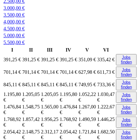
2.500,00 €
3.000,00 €
3.500,00 €
4,000,00 €
4.500,00 €
5.000,00 €
5.500,00 €
I
II
III
IV
V
VI
Jobs
391,25 €
391,25 €
391,25 €
391,25 €
351,09 €
335,42 €
finden
Jobs
701,14 €
701,14 €
701,14 €
701,14 €
627,98 €
611,73 €
finden
Jobs
845,11 €
845,11 €
845,11 €
845,11 €
749,95 €
733,36 €
finden
1.195,80
1.205,05
1.205,05
1.195,80
1.052,22
1.030,47
Jobs
€
€
€
€
€
€
finden
1.476,84
1.548,75
1.565,00
1.476,84
1.267,00
1.222,67
Jobs
€
€
€
€
€
€
finden
1.768,92
1.857,42
1.956,25
1.768,92
1.490,59
1.446,25
Jobs
€
€
€
€
€
€
finden
2.054,42
2.148,75
2.312,17
2.054,42
1.721,84
1.682,50
Jobs
€
€
€
€
€
€
finden