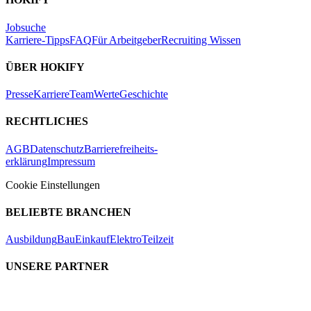
Jobsuche
Karriere-Tipps
FAQ
Für Arbeitgeber
Recruiting Wissen
ÜBER HOKIFY
Presse
Karriere
Team
Werte
Geschichte
RECHTLICHES
AGB
Datenschutz
Barrierefreiheits-
erklärung
Impressum
Cookie Einstellungen
BELIEBTE BRANCHEN
Ausbildung
Bau
Einkauf
Elektro
Teilzeit
UNSERE PARTNER