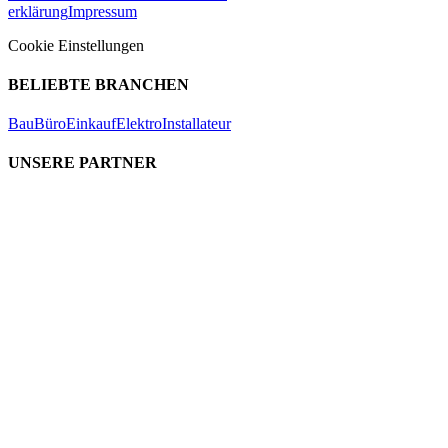
erklärung
Impressum
Cookie Einstellungen
BELIEBTE BRANCHEN
Bau
Büro
Einkauf
Elektro
Installateur
UNSERE PARTNER