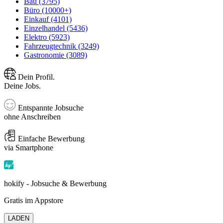
Bau (3795)
Büro (10000+)
Einkauf (4101)
Einzelhandel (5436)
Elektro (5923)
Fahrzeugtechnik (3249)
Gastronomie (3089)
Dein Profil.
Deine Jobs.
Entspannte Jobsuche
ohne Anschreiben
Einfache Bewerbung
via Smartphone
hokify - Jobsuche & Bewerbung
Gratis im Appstore
LADEN