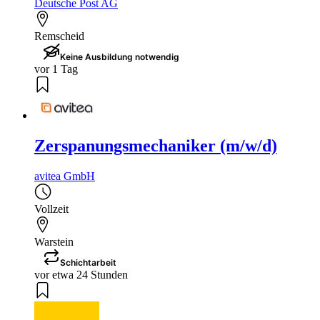
Deutsche Post AG
Remscheid
Keine Ausbildung notwendig
vor 1 Tag
Zerspanungsmechaniker (m/w/d)
avitea GmbH
Vollzeit
Warstein
Schichtarbeit
vor etwa 24 Stunden