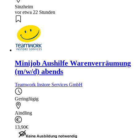
Sinzheim
vor etwa 22 Stunden
Minijob Aushilfe Warenverräumung
(m/w/d) abends
Teamwork Instore Services GmbH
Geringfügig
Aindling
13,90€
Keine Ausbildung notwendig