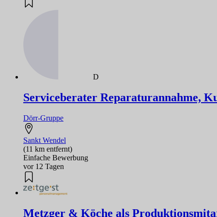
D
Serviceberater Reparaturannahme, K
Dörr-Gruppe
Sankt Wendel
(11 km entfernt)
Einfache Bewerbung
vor 12 Tagen
Metzger & Köche als Produktionsmitar