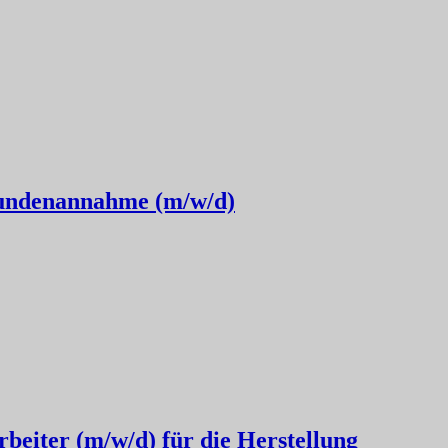
undenannahme (m/w/d)
beiter (m/w/d) für die Herstellung