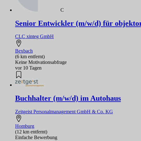
C
Senior Entwickler (m/w/d) für objekt
CLC xinteg GmbH
Bexbach
(6 km entfernt)
Keine Motivationsabfrage
vor 10 Tagen
Buchhalter (m/w/d) im Autohaus
Zeitgeist Personalmanagement GmbH & Co. KG
Homburg
(12 km entfernt)
Einfache Bewerbung