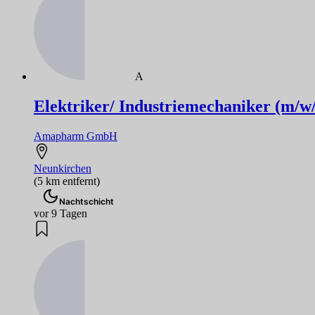
A
Elektriker/ Industriemechaniker (m/w
Amapharm GmbH
Neunkirchen
(5 km entfernt)
Nachtschicht
vor 9 Tagen