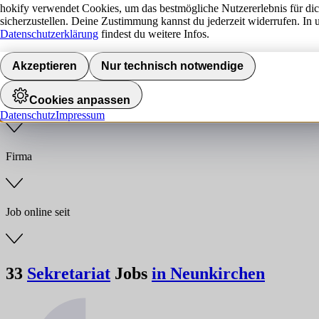
hokify verwendet Cookies, um das bestmögliche Nutzererlebnis für di
sicherzustellen. Deine Zustimmung kannst du jederzeit widerrufen. In 
Jobs finden
Datenschutzerklärung
findest du weitere Infos.
Anstellungsart
Akzeptieren
Nur technisch notwendige
Cookies anpassen
Branche
Datenschutz
Impressum
Firma
Job online seit
33
Sekretariat
Jobs
in Neunkirchen