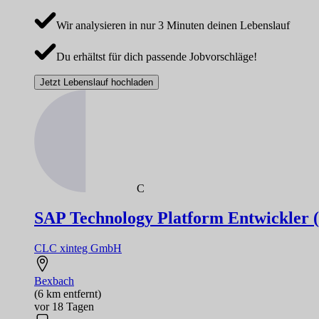
Wir analysieren in nur 3 Minuten deinen Lebenslauf
Du erhältst für dich passende Jobvorschläge!
Jetzt Lebenslauf hochladen
C
SAP Technology Platform Entwickler (
CLC xinteg GmbH
Bexbach
(6 km entfernt)
vor 18 Tagen