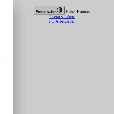
Hoher Kontrast
Enable switch
Inserat schalten
Für Arbeitgeber
u