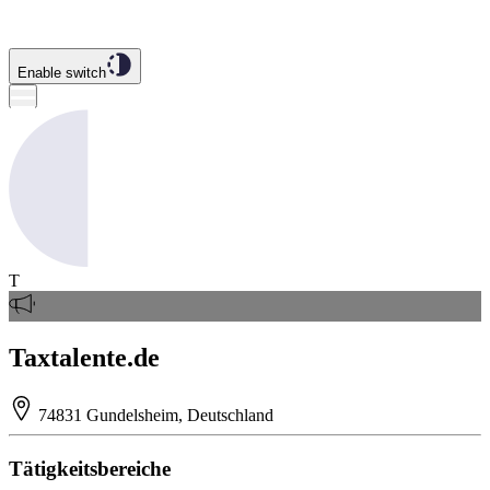
Enable switch
T
Taxtalente.de
74831 Gundelsheim, Deutschland
Tätigkeitsbereiche