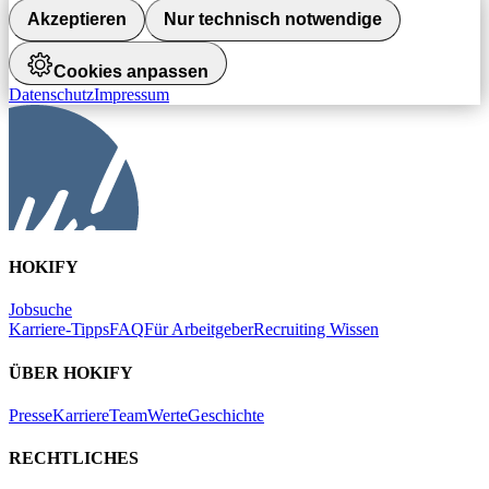
Akzeptieren
Nur technisch notwendige
Cookies anpassen
Datenschutz
Impressum
HOKIFY
Jobsuche
Karriere-Tipps
FAQ
Für Arbeitgeber
Recruiting Wissen
ÜBER HOKIFY
Presse
Karriere
Team
Werte
Geschichte
RECHTLICHES