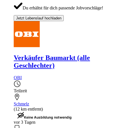
Du erhältst für dich passende Jobvorschläge!
Jetzt Lebenslauf hochladen
Verkäufer Baumarkt (alle
Geschlechter)
OBI
Teilzeit
Schmelz
(12 km entfernt)
Keine Ausbildung notwendig
vor 3 Tagen