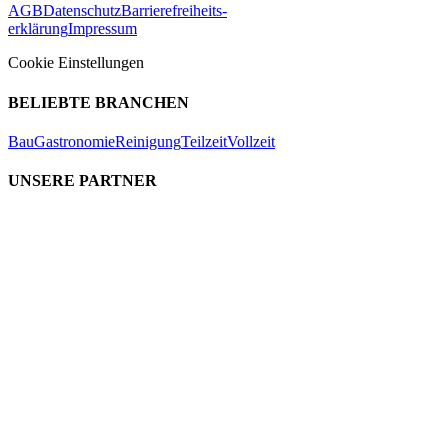
AGB
Datenschutz
Barrierefreiheits-
erklärung
Impressum
Cookie Einstellungen
BELIEBTE BRANCHEN
Bau
Gastronomie
Reinigung
Teilzeit
Vollzeit
UNSERE PARTNER