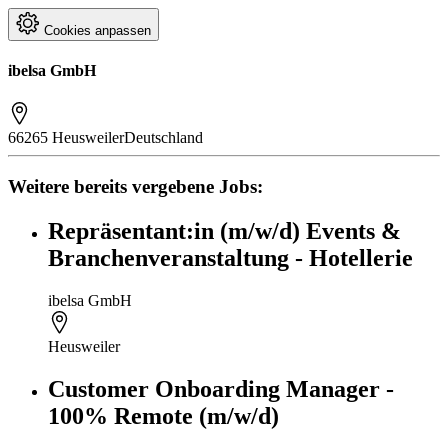
Cookies anpassen
ibelsa GmbH
66265 Heusweiler
Deutschland
Weitere bereits vergebene Jobs:
Repräsentant:in (m/w/d) Events &
Branchenveranstaltung - Hotellerie
ibelsa GmbH
Heusweiler
Customer Onboarding Manager -
100% Remote (m/w/d)