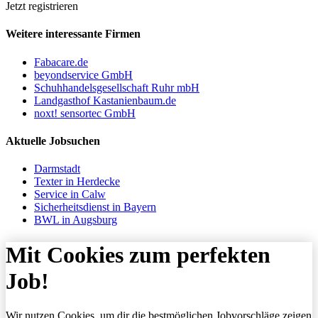
Jetzt registrieren
Weitere interessante Firmen
Fabacare.de
beyondservice GmbH
Schuhhandelsgesellschaft Ruhr mbH
Landgasthof Kastanienbaum.de
noxt! sensortec GmbH
Aktuelle Jobsuchen
Darmstadt
Texter in Herdecke
Service in Calw
Sicherheitsdienst in Bayern
BWL in Augsburg
Mit Cookies zum perfekten
Job!
Wir nutzen Cookies, um dir die bestmöglichen Jobvorschläge zeigen