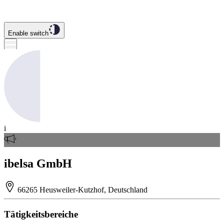
Enable switch
i
ibelsa GmbH
66265 Heusweiler-Kutzhof, Deutschland
Tätigkeitsbereiche