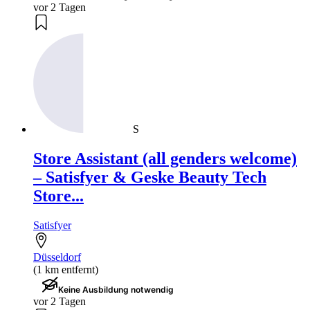
vor 2 Tagen
S
Store Assistant (all genders welcome)
– Satisfyer & Geske Beauty Tech
Store...
Satisfyer
Düsseldorf
(1 km entfernt)
Keine Ausbildung notwendig
vor 2 Tagen