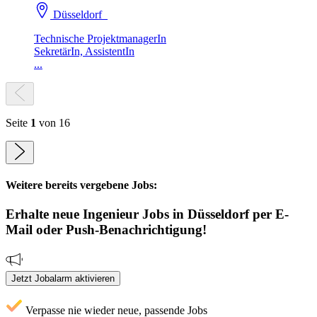
Düsseldorf
Technische ProjektmanagerIn
SekretärIn, AssistentIn
...
Seite
1
von 16
Weitere bereits vergebene Jobs:
Erhalte neue
Ingenieur
Jobs
in Düsseldorf
per E-
Mail oder Push-Benachrichtigung!
Jetzt Jobalarm aktivieren
Verpasse nie wieder neue, passende Jobs