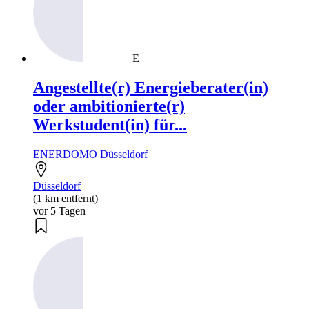
E
Angestellte(r) Energieberater(in)
oder ambitionierte(r)
Werkstudent(in) für...
ENERDOMO Düsseldorf
Düsseldorf
(1 km entfernt)
vor 5 Tagen