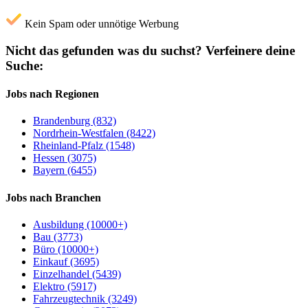
Kein Spam oder unnötige Werbung
Nicht das gefunden was du suchst?
Verfeinere deine
Suche:
Jobs nach Regionen
Brandenburg (832)
Nordrhein-Westfalen (8422)
Rheinland-Pfalz (1548)
Hessen (3075)
Bayern (6455)
Jobs nach Branchen
Ausbildung (10000+)
Bau (3773)
Büro (10000+)
Einkauf (3695)
Einzelhandel (5439)
Elektro (5917)
Fahrzeugtechnik (3249)