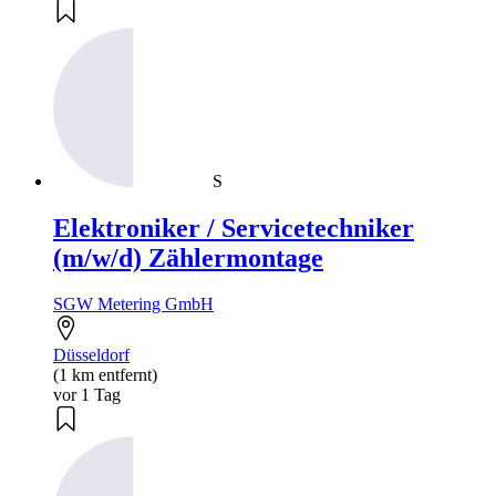
S
Elektroniker / Servicetechniker
(m/w/d) Zählermontage
SGW Metering GmbH
Düsseldorf
(1 km entfernt)
vor 1 Tag