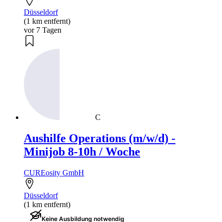
Düsseldorf
(1 km entfernt)
vor 7 Tagen
C
Aushilfe Operations (m/w/d) -
Minijob 8-10h / Woche
CUREosity GmbH
Düsseldorf
(1 km entfernt)
Keine Ausbildung notwendig