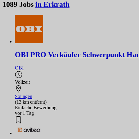
1089
Jobs
in Erkrath
OBI PRO Verkäufer Schwerpunkt Hand
OBI
Vollzeit
Solingen
(13 km entfernt)
Einfache Bewerbung
vor 1 Tag