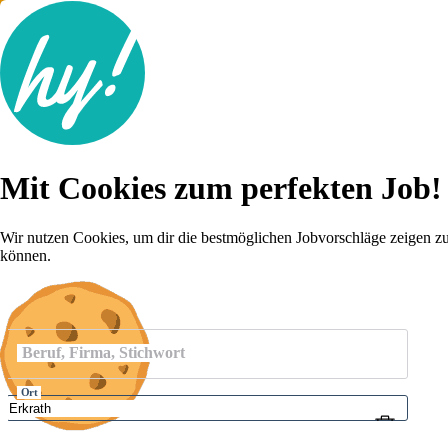
Jobsuche
Mit Cookies zum perfekten Job!
Lebenslauf
Karriere-Tipps
Inserat schalten
Wir nutzen Cookies, um dir die bestmöglichen Jobvorschläge zeigen z
können.
Anmelden
Beruf, Firma, Stichwort
Ort
Umkreis