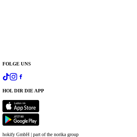
FOLGE UNS
HOL DIR DIE APP
hokify GmbH | part of the norika group