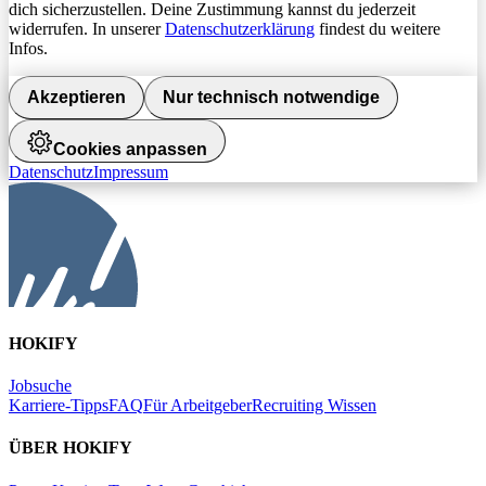
dich sicherzustellen. Deine Zustimmung kannst du jederzeit
widerrufen. In unserer
Datenschutzerklärung
findest du weitere
Infos.
Akzeptieren
Nur technisch notwendige
Cookies anpassen
Datenschutz
Impressum
HOKIFY
Jobsuche
Karriere-Tipps
FAQ
Für Arbeitgeber
Recruiting Wissen
ÜBER HOKIFY