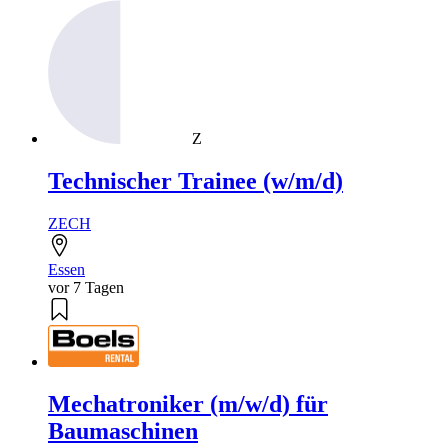
Z
Technischer Trainee (w/m/d)
ZECH
Essen
vor 7 Tagen
Mechatroniker (m/w/d) für
Baumaschinen