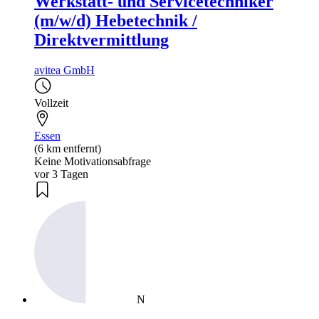
Werkstatt- und Servicetechniker
(m/w/d) Hebetechnik /
Direktvermittlung
avitea GmbH
Vollzeit
Essen
(6 km entfernt)
Keine Motivationsabfrage
vor 3 Tagen
N