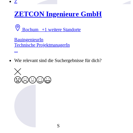
Z
ZETCON Ingenieure GmbH
Bochum
+1 weitere Standorte
BauingenieurIn
Technische ProjektmanagerIn
...
Wie relevant sind die Suchergebnisse für dich?
S