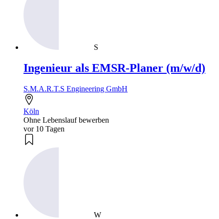
S
Ingenieur als EMSR-Planer (m/w/d)
S.M.A.R.T.S Engineering GmbH
Köln
Ohne Lebenslauf bewerben
vor 10 Tagen
W