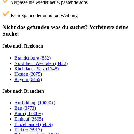
Verpasse nie wieder neue, passende Jobs
Kein Spam oder unnötige Werbung
Nicht das gefunden was du suchst?
Verfeinere deine
Suche:
Jobs nach Regionen
Brandenburg (832)
Nordrhein-Westfalen (8422)
Rheinland-Pfalz (1548)
Hessen (3075)
Bayern (6455)
Jobs nach Branchen
Ausbildung (10000+)
Bau (3773)
Büro (10000+)
Einkauf (3695)
Einzelhandel (5439)
Elektro (5917)