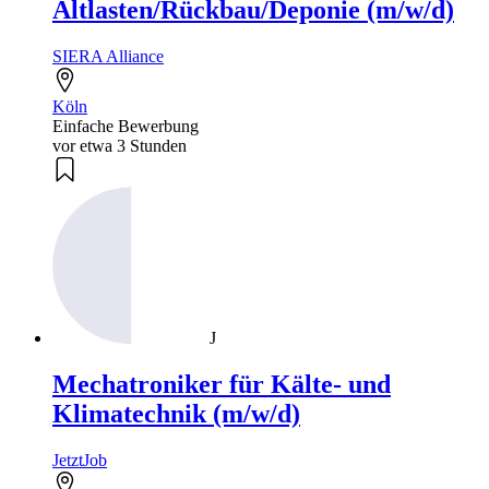
Altlasten/Rückbau/Deponie (m/w/d)
SIERA Alliance
Köln
Einfache Bewerbung
vor etwa 3 Stunden
J
Mechatroniker für Kälte- und
Klimatechnik (m/w/d)
JetztJob