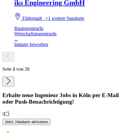
iks Engineering GmbH
Filderstadt
+1 weitere Standorte
BauingenieurIn
WirtschaftsingenieurIn
...
Initiativ bewerben
Seite
1
von 28
Erhalte neue
Ingenieur
Jobs
in Köln
per E-Mail
oder Push-Benachrichtigung!
Jetzt Jobalarm aktivieren