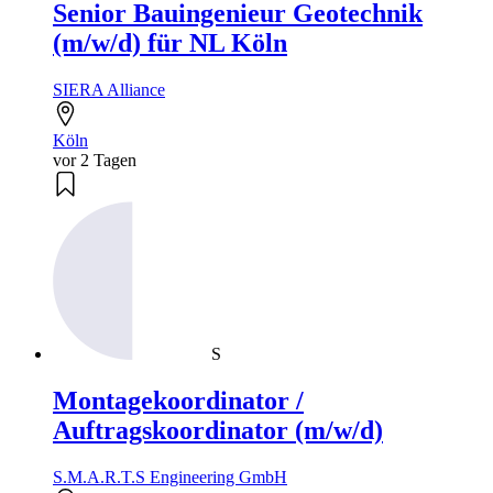
Senior Bauingenieur Geotechnik
(m/w/d) für NL Köln
SIERA Alliance
Köln
vor 2 Tagen
S
Montagekoordinator /
Auftragskoordinator (m/w/d)
S.M.A.R.T.S Engineering GmbH