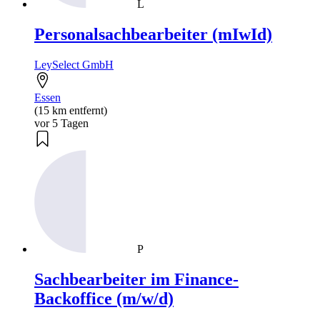
L
Personalsachbearbeiter (mIwId)
LeySelect GmbH
Essen
(15 km entfernt)
vor 5 Tagen
P
Sachbearbeiter im Finance-
Backoffice (m/w/d)