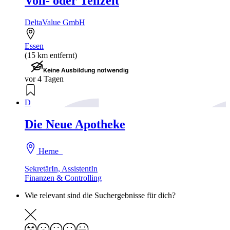
Voll- oder Teilzeit
DeltaValue GmbH
Essen
(15 km entfernt)
Keine Ausbildung notwendig
vor 4 Tagen
D
Die Neue Apotheke
Herne
SekretärIn, AssistentIn
Finanzen & Controlling
Wie relevant sind die Suchergebnisse für dich?