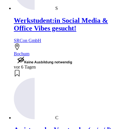
S
Werkstudent:in Social Media &
Office Vibes gesucht!
SRCon GmbH
Bochum
Keine Ausbildung notwendig
vor 6 Tagen
C