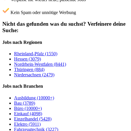
Kein Spam oder unnötige Werbung
Nicht das gefunden was du suchst?
Verfeinere deine
Suche:
Jobs nach Regionen
Rheinland-Pfalz (1550)
Hessen (3079)
Nordrhein-Westfalen (8441)
Thüringen (884)
Niedersachsen (2479)
Jobs nach Branchen
Ausbildung (10000+)
Bau (3789)
Büro (10000+)
Einkauf (4098)
Einzelhandel (5428)
Elektro (5911)
Fahrzeugtechnik (3227)