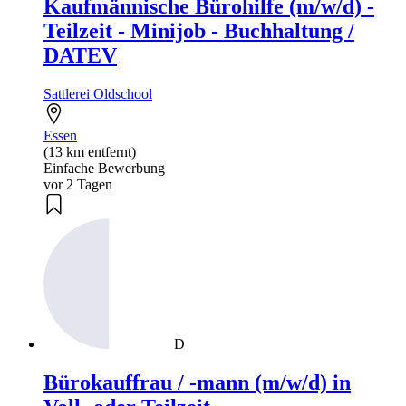
Kaufmännische Bürohilfe (m/w/d) -
Teilzeit - Minijob - Buchhaltung /
DATEV
Sattlerei Oldschool
Essen
(13 km entfernt)
Einfache Bewerbung
vor 2 Tagen
D
Bürokauffrau / -mann (m/w/d) in