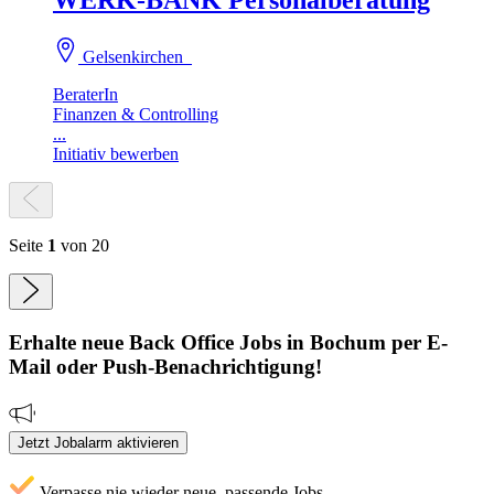
Gelsenkirchen
BeraterIn
Finanzen & Controlling
...
Initiativ bewerben
Seite
1
von 20
Erhalte neue
Back Office
Jobs
in Bochum
per E-
Mail oder Push-Benachrichtigung!
Jetzt Jobalarm aktivieren
Verpasse nie wieder neue, passende Jobs