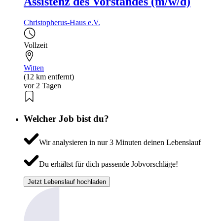
Assistenz des Vorstandes (m/w/d)
Christopherus-Haus e.V.
Vollzeit
Witten
(12 km entfernt)
vor 2 Tagen
Welcher Job bist du?
Wir analysieren in nur 3 Minuten deinen Lebenslauf
Du erhältst für dich passende Jobvorschläge!
Jetzt Lebenslauf hochladen