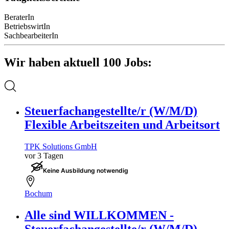
BeraterIn
BetriebswirtIn
SachbearbeiterIn
Wir haben aktuell 100 Jobs:
Steuerfachangestellte/r (W/M/D)
Flexible Arbeitszeiten und Arbeitsort
TPK Solutions GmbH
vor 3 Tagen
Keine Ausbildung notwendig
Bochum
Alle sind WILLKOMMEN -
Steuerfachangestellte/r (W/M/D)