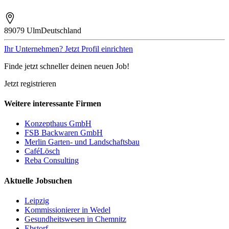
89079 Ulm
Deutschland
Ihr Unternehmen? Jetzt Profil einrichten
Finde jetzt schneller deinen neuen Job!
Jetzt registrieren
Weitere interessante Firmen
Konzepthaus GmbH
FSB Backwaren GmbH
Merlin Garten- und Landschaftsbau
CaféLösch
Reba Consulting
Aktuelle Jobsuchen
Leipzig
Kommissionierer in Wedel
Gesundheitswesen in Chemnitz
Ebstorf