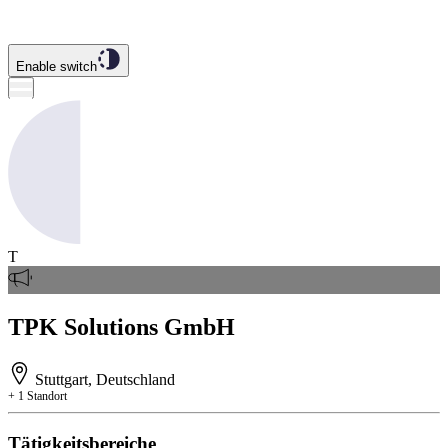
Enable switch
T
TPK Solutions GmbH
Stuttgart, Deutschland
+ 1 Standort
Tätigkeitsbereiche