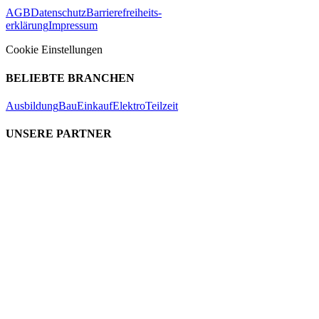
AGB
Datenschutz
Barrierefreiheits-
erklärung
Impressum
Cookie Einstellungen
BELIEBTE BRANCHEN
Ausbildung
Bau
Einkauf
Elektro
Teilzeit
UNSERE PARTNER