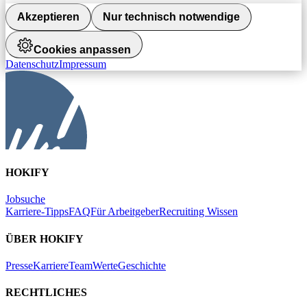
Akzeptieren
Nur technisch notwendige
Cookies anpassen
Datenschutz
Impressum
HOKIFY
Jobsuche
Karriere-Tipps
FAQ
Für Arbeitgeber
Recruiting Wissen
ÜBER HOKIFY
Presse
Karriere
Team
Werte
Geschichte
RECHTLICHES