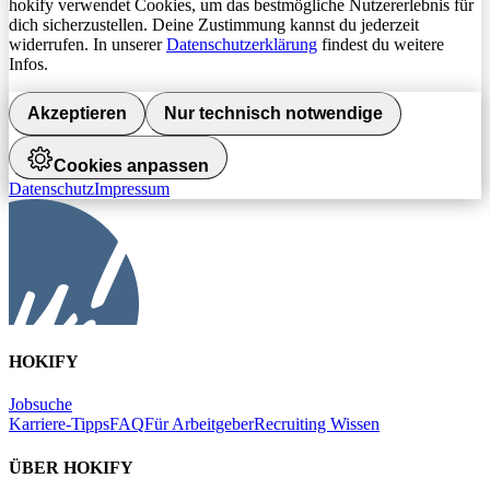
hokify verwendet Cookies, um das bestmögliche Nutzererlebnis für
dich sicherzustellen. Deine Zustimmung kannst du jederzeit
widerrufen. In unserer
Datenschutzerklärung
findest du weitere
Infos.
Akzeptieren
Nur technisch notwendige
Cookies anpassen
Datenschutz
Impressum
HOKIFY
Jobsuche
Karriere-Tipps
FAQ
Für Arbeitgeber
Recruiting Wissen
ÜBER HOKIFY