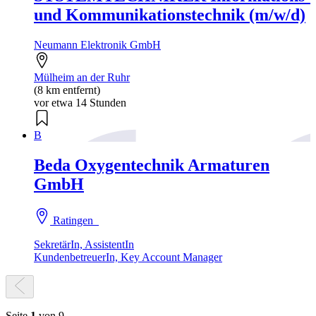
und Kommunikationstechnik (m/w/d)
Neumann Elektronik GmbH
Mülheim an der Ruhr
(8 km entfernt)
vor etwa 14 Stunden
B
Beda Oxygentechnik Armaturen
GmbH
Ratingen
SekretärIn, AssistentIn
KundenbetreuerIn, Key Account Manager
Seite
1
von 9