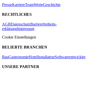
Presse
Karriere
Team
Werte
Geschichte
RECHTLICHES
AGB
Datenschutz
Barrierefreiheits-
erklärung
Impressum
Cookie Einstellungen
BELIEBTE BRANCHEN
Bau
Gastronomie
Hotel
Installateur
Softwareentwickler
UNSERE PARTNER