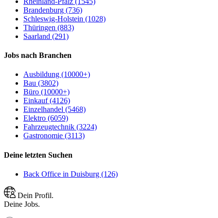
Rheinland-Pfalz (1545)
Brandenburg (736)
Schleswig-Holstein (1028)
Thüringen (883)
Saarland (291)
Jobs nach Branchen
Ausbildung (10000+)
Bau (3802)
Büro (10000+)
Einkauf (4126)
Einzelhandel (5468)
Elektro (6059)
Fahrzeugtechnik (3224)
Gastronomie (3113)
Deine letzten Suchen
Back Office in Duisburg (126)
Dein Profil.
Deine Jobs.