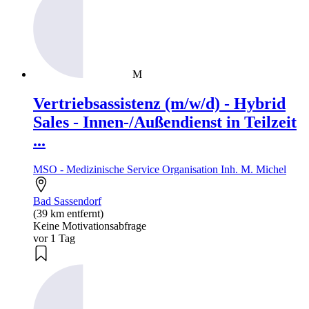
M
Vertriebsassistenz (m/w/d) - Hybrid
Sales - Innen-/Außendienst in Teilzeit
...
MSO - Medizinische Service Organisation Inh. M. Michel
Bad Sassendorf
(39 km entfernt)
Keine Motivationsabfrage
vor 1 Tag