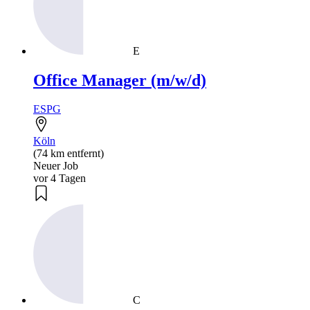
E
Office Manager (m/w/d)
ESPG
Köln
(74 km entfernt)
Neuer Job
vor 4 Tagen
C