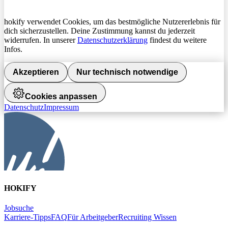
hokify verwendet Cookies, um das bestmögliche Nutzererlebnis für
dich sicherzustellen. Deine Zustimmung kannst du jederzeit
widerrufen. In unserer
Datenschutzerklärung
findest du weitere
Infos.
Akzeptieren
Nur technisch notwendige
Cookies anpassen
Datenschutz
Impressum
HOKIFY
Jobsuche
Karriere-Tipps
FAQ
Für Arbeitgeber
Recruiting Wissen