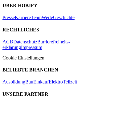
ÜBER HOKIFY
Presse
Karriere
Team
Werte
Geschichte
RECHTLICHES
AGB
Datenschutz
Barrierefreiheits-
erklärung
Impressum
Cookie Einstellungen
BELIEBTE BRANCHEN
Ausbildung
Bau
Einkauf
Elektro
Teilzeit
UNSERE PARTNER