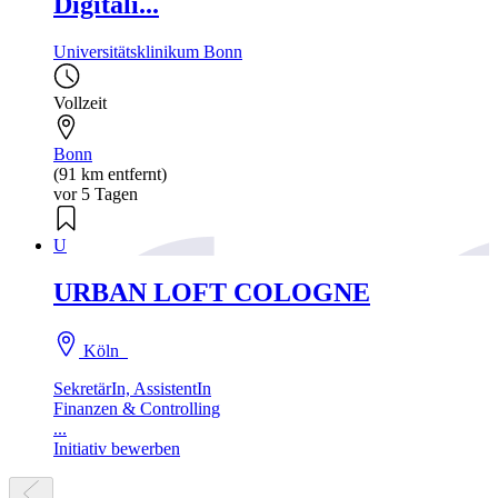
Digitali...
Universitätsklinikum Bonn
Vollzeit
Bonn
(91 km entfernt)
vor 5 Tagen
U
URBAN LOFT COLOGNE
Köln
SekretärIn, AssistentIn
Finanzen & Controlling
...
Initiativ bewerben