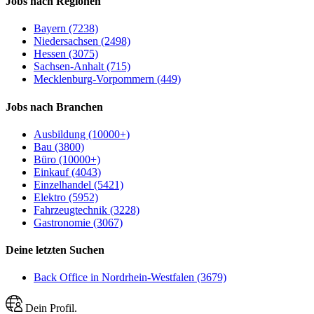
Jobs nach Regionen
Bayern (7238)
Niedersachsen (2498)
Hessen (3075)
Sachsen-Anhalt (715)
Mecklenburg-Vorpommern (449)
Jobs nach Branchen
Ausbildung (10000+)
Bau (3800)
Büro (10000+)
Einkauf (4043)
Einzelhandel (5421)
Elektro (5952)
Fahrzeugtechnik (3228)
Gastronomie (3067)
Deine letzten Suchen
Back Office in Nordrhein-Westfalen (3679)
Dein Profil.