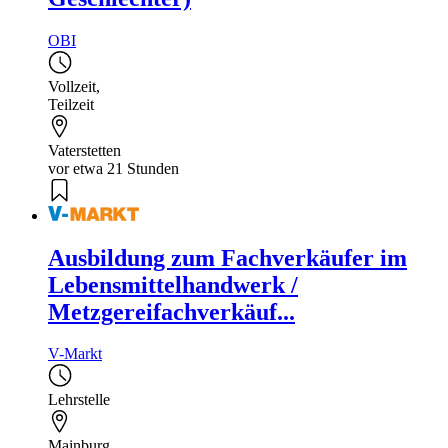
OBI
Vollzeit
,
Teilzeit
Vaterstetten
vor etwa 21 Stunden
Ausbildung zum Fachverkäufer im
Lebensmittelhandwerk /
Metzgereifachverkäuf...
V-Markt
Lehrstelle
Mainburg