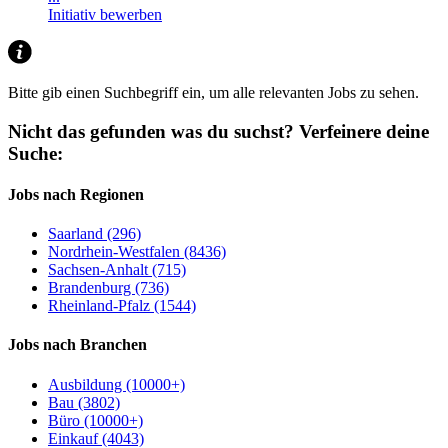
Initiativ bewerben
Bitte gib einen Suchbegriff ein, um alle relevanten Jobs zu sehen.
Nicht das gefunden was du suchst?
Verfeinere deine
Suche:
Jobs nach Regionen
Saarland (296)
Nordrhein-Westfalen (8436)
Sachsen-Anhalt (715)
Brandenburg (736)
Rheinland-Pfalz (1544)
Jobs nach Branchen
Ausbildung (10000+)
Bau (3802)
Büro (10000+)
Einkauf (4043)