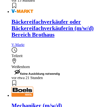
vor 15 Minuten
Bäckereifachverkäufer oder
Bäckereifachverkäuferin (m/w/d)
Bereich Brothaus
V-Markt
Teilzeit
Weißenhorn
Keine Ausbildung notwendig
vor etwa 21 Stunden
Mechaniker (m/w/d)