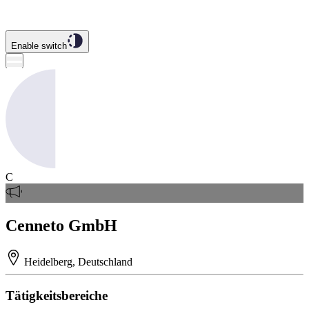
Enable switch
C
Cenneto GmbH
Heidelberg, Deutschland
Tätigkeitsbereiche