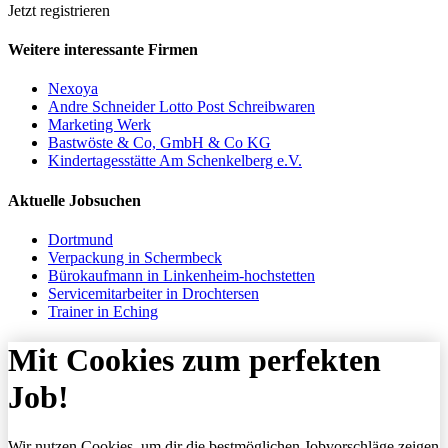
Jetzt registrieren
Weitere interessante Firmen
Nexoya
Andre Schneider Lotto Post Schreibwaren
Marketing Werk
Bastwöste & Co, GmbH & Co KG
Kindertagesstätte Am Schenkelberg e.V.
Aktuelle Jobsuchen
Dortmund
Verpackung in Schermbeck
Bürokaufmann in Linkenheim-hochstetten
Servicemitarbeiter in Drochtersen
Trainer in Eching
Mit Cookies zum perfekten
Job!
Wir nutzen Cookies, um dir die bestmöglichen Jobvorschläge zeigen