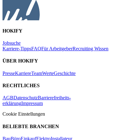
HOKIFY
Jobsuche
Karriere-Tipps
FAQ
Für Arbeitgeber
Recruiting Wissen
ÜBER HOKIFY
Presse
Karriere
Team
Werte
Geschichte
RECHTLICHES
AGB
Datenschutz
Barrierefreiheits-
erklärung
Impressum
Cookie Einstellungen
BELIEBTE BRANCHEN
Bau
Büro
Einkauf
Elektro
Installateur