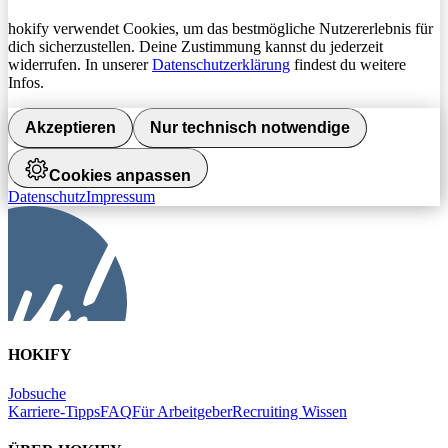
hokify verwendet Cookies, um das bestmögliche Nutzererlebnis für
dich sicherzustellen. Deine Zustimmung kannst du jederzeit
widerrufen. In unserer
Datenschutzerklärung
findest du weitere
Infos.
Akzeptieren
Nur technisch notwendige
Cookies anpassen
Datenschutz
Impressum
HOKIFY
Jobsuche
Karriere-Tipps
FAQ
Für Arbeitgeber
Recruiting Wissen