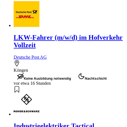
LKW-Fahrer (m/w/d) im Hofverkehr
Vollzeit
Deutsche Post AG
Köngen
Keine Ausbildung notwendig
Nachtschicht
vor etwa 16 Stunden
Industrieelektriker Tactical