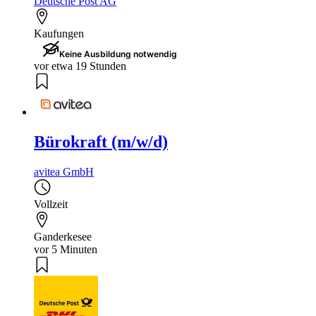
Deutsche Post AG
Kaufungen
Keine Ausbildung notwendig
vor etwa 19 Stunden
Bürokraft (m/w/d)
avitea GmbH
Vollzeit
Ganderkesee
vor 5 Minuten