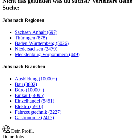
Nicht das gefunden was du suchst?
Verfeinere deine
Suche:
Jobs nach Regionen
Sachsen-Anhalt (697)
Thüringen (878)
Baden-Württemberg (5026)
Niedersachsen (2479)
Mecklenburg-Vorpommern (449)
Jobs nach Branchen
Ausbildung (10000+)
Bau (3802)
Büro (10000+)
Einkauf (4095)
Einzelhandel (5451)
Elektro (5916)
Fahrzeugtechnik (3227)
Gastronomie (2417)
Dein Profil.
Deine Jobs.