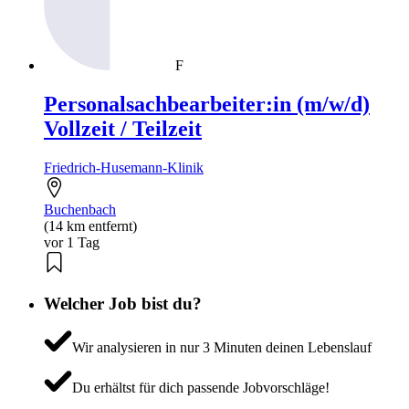
F
Personalsachbearbeiter:in (m/w/d)
Vollzeit / Teilzeit
Friedrich-Husemann-Klinik
Buchenbach
(14 km entfernt)
vor 1 Tag
Welcher Job bist du?
Wir analysieren in nur 3 Minuten deinen Lebenslauf
Du erhältst für dich passende Jobvorschläge!