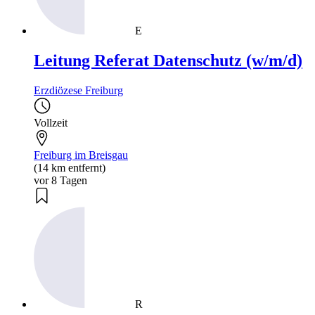
E
Leitung Referat Datenschutz (w/m/d)
Erzdiözese Freiburg
Vollzeit
Freiburg im Breisgau
(14 km entfernt)
vor 8 Tagen
R