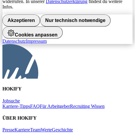
widerrufen. In unserer
Datenschutzerklärung
findest du weitere
Infos.
Akzeptieren
Nur technisch notwendige
Cookies anpassen
Datenschutz
Impressum
HOKIFY
Jobsuche
Karriere-Tipps
FAQ
Für Arbeitgeber
Recruiting Wissen
ÜBER HOKIFY
Presse
Karriere
Team
Werte
Geschichte