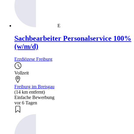
E
Sachbearbeiter Personalservice 100%
(w/m/d)
Erzdiözese Freiburg
Vollzeit
Freiburg im Breisgau
(14 km entfernt)
Einfache Bewerbung
vor 6 Tagen