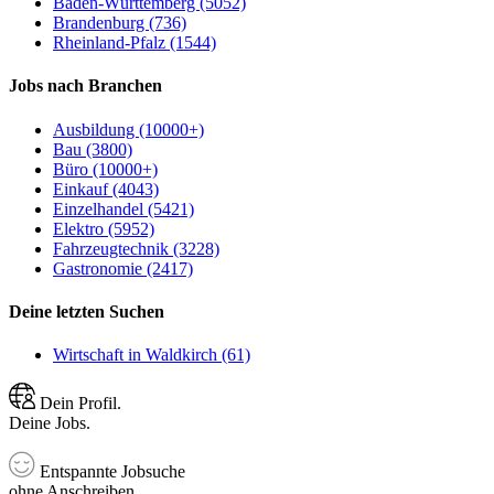
Baden-Württemberg (5052)
Brandenburg (736)
Rheinland-Pfalz (1544)
Jobs nach Branchen
Ausbildung (10000+)
Bau (3800)
Büro (10000+)
Einkauf (4043)
Einzelhandel (5421)
Elektro (5952)
Fahrzeugtechnik (3228)
Gastronomie (2417)
Deine letzten Suchen
Wirtschaft in Waldkirch (61)
Dein Profil.
Deine Jobs.
Entspannte Jobsuche
ohne Anschreiben