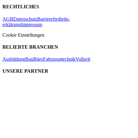
RECHTLICHES
AGB
Datenschutz
Barrierefreiheits-
erklärung
Impressum
Cookie Einstellungen
BELIEBTE BRANCHEN
Ausbildung
Bau
Büro
Fahrzeugtechnik
Vollzeit
UNSERE PARTNER