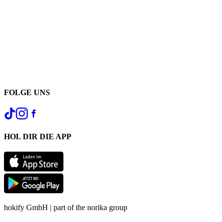
FOLGE UNS
HOL DIR DIE APP
hokify GmbH | part of the norika group