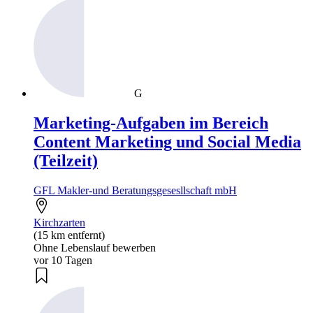
G
Marketing-Aufgaben im Bereich
Content Marketing und Social Media
(Teilzeit)
GFL Makler-und Beratungsgesesllschaft mbH
Kirchzarten
(15 km entfernt)
Ohne Lebenslauf bewerben
vor 10 Tagen