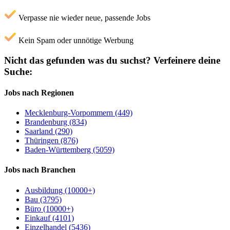
Verpasse nie wieder neue, passende Jobs
Kein Spam oder unnötige Werbung
Nicht das gefunden was du suchst?
Verfeinere deine
Suche:
Jobs nach Regionen
Mecklenburg-Vorpommern (449)
Brandenburg (834)
Saarland (290)
Thüringen (876)
Baden-Württemberg (5059)
Jobs nach Branchen
Ausbildung (10000+)
Bau (3795)
Büro (10000+)
Einkauf (4101)
Einzelhandel (5436)