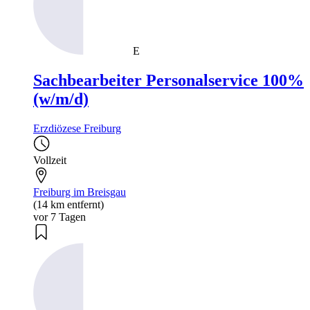
E
Sachbearbeiter Personalservice 100%
(w/m/d)
Erzdiözese Freiburg
Vollzeit
Freiburg im Breisgau
(14 km entfernt)
vor 7 Tagen