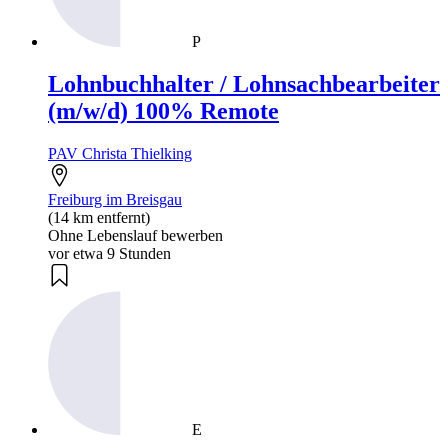
P
Lohnbuchhalter / Lohnsachbearbeiter
(m/w/d) 100% Remote
PAV Christa Thielking
Freiburg im Breisgau
(14 km entfernt)
Ohne Lebenslauf bewerben
vor etwa 9 Stunden
E