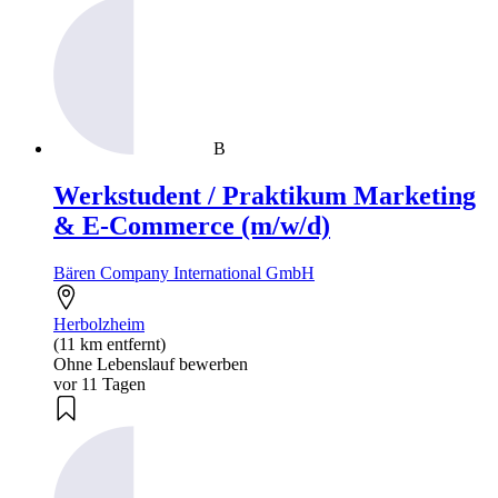
B
Werkstudent / Praktikum Marketing
& E-Commerce (m/w/d)
Bären Company International GmbH
Herbolzheim
(11 km entfernt)
Ohne Lebenslauf bewerben
vor 11 Tagen