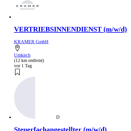
VERTRIEBSINNENDIENST (m/w/d)
KRAMER GmbH
Umkirch
(12 km entfernt)
vor 1 Tag
D
Steuerfachangestellter (m/w/d)