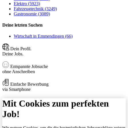
Elektro (5923)
Fahrzeugtechnik (3249)
Gastronomie (3089)
Deine letzten Suchen
Wirtschaft in Emmendingen (66)
Dein Profil.
Deine Jobs.
Entspannte Jobsuche
ohne Anschreiben
Einfache Bewerbung
via Smartphone
Mit Cookies zum perfekten
Job!
Wir nutzen Cookies, um dir die bestmöglichen Jobvorschläge zeigen