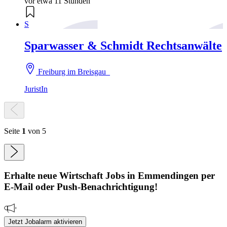
vor etwa 11 Stunden
S
Sparwasser & Schmidt Rechtsanwälte
Freiburg im Breisgau
JuristIn
Seite
1
von 5
Erhalte neue
Wirtschaft
Jobs
in Emmendingen
per
E-Mail oder Push-Benachrichtigung!
Jetzt Jobalarm aktivieren