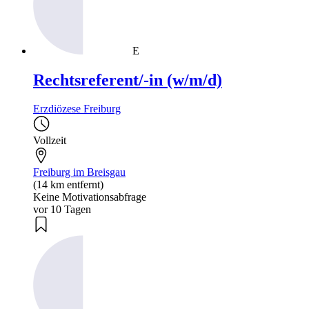
E
Rechtsreferent/-in (w/m/d)
Erzdiözese Freiburg
Vollzeit
Freiburg im Breisgau
(14 km entfernt)
Keine Motivationsabfrage
vor 10 Tagen