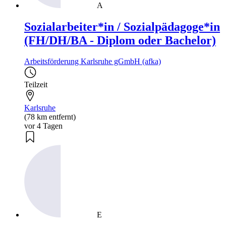
A
Sozialarbeiter*in / Sozialpädagoge*in
(FH/DH/BA - Diplom oder Bachelor)
Arbeitsförderung Karlsruhe gGmbH (afka)
Teilzeit
Karlsruhe
(78 km entfernt)
vor 4 Tagen
E