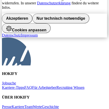
widerrufen. In unserer
Datenschutzerklärung
findest du weitere
Infos.
Akzeptieren
Nur technisch notwendige
Cookies anpassen
Datenschutz
Impressum
HOKIFY
Jobsuche
Karriere-Tipps
FAQ
Für Arbeitgeber
Recruiting Wissen
ÜBER HOKIFY
Presse
Karriere
Team
Werte
Geschichte