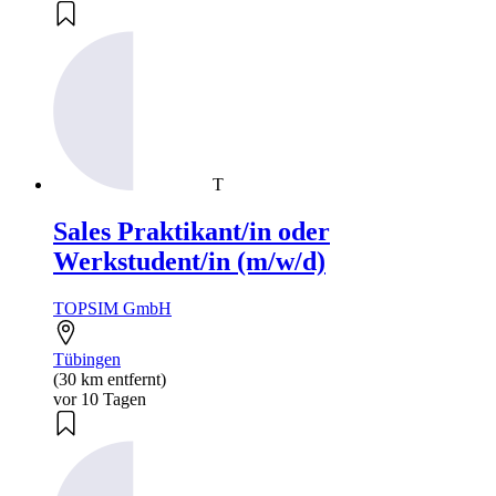
T
Sales Praktikant/in oder
Werkstudent/in (m/w/d)
TOPSIM GmbH
Tübingen
(30 km entfernt)
vor 10 Tagen