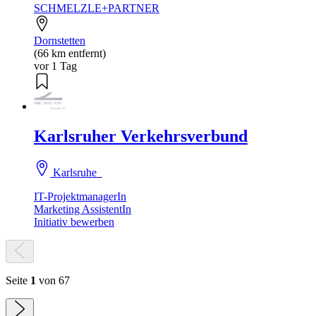
SCHMELZLE+PARTNER
Dornstetten
(66 km entfernt)
vor 1 Tag
Karlsruher Verkehrsverbund
Karlsruhe
IT-ProjektmanagerIn
Marketing AssistentIn
Initiativ bewerben
Seite
1
von 67