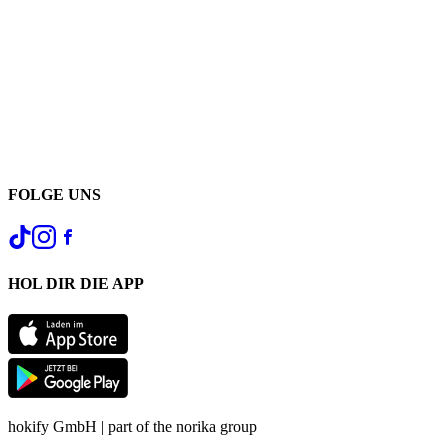
FOLGE UNS
HOL DIR DIE APP
hokify GmbH | part of the norika group