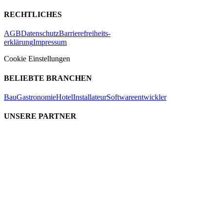
RECHTLICHES
AGB
Datenschutz
Barrierefreiheits-
erklärung
Impressum
Cookie Einstellungen
BELIEBTE BRANCHEN
Bau
Gastronomie
Hotel
Installateur
Softwareentwickler
UNSERE PARTNER