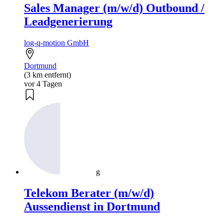
Sales Manager (m/w/d) Outbound /
Leadgenerierung
log-q-motion GmbH
Dortmund
(3 km entfernt)
vor 4 Tagen
g
Telekom Berater (m/w/d)
Aussendienst in Dortmund