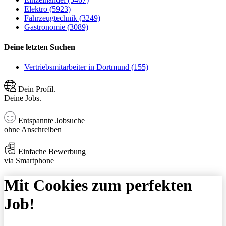
Elektro (5923)
Fahrzeugtechnik (3249)
Gastronomie (3089)
Deine letzten Suchen
Vertriebsmitarbeiter in Dortmund (155)
Dein Profil.
Deine Jobs.
Entspannte Jobsuche
ohne Anschreiben
Einfache Bewerbung
via Smartphone
Mit Cookies zum perfekten
Job!