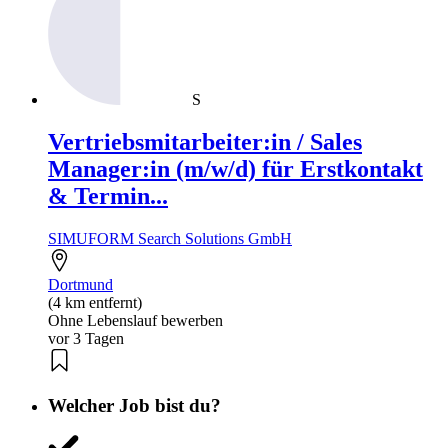
S
Vertriebsmitarbeiter:in / Sales
Manager:in (m/w/d) für Erstkontakt
& Termin...
SIMUFORM Search Solutions GmbH
Dortmund
(4 km entfernt)
Ohne Lebenslauf bewerben
vor 3 Tagen
Welcher Job bist du?