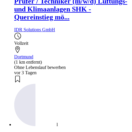
Prüfer / Techniker (m/w/d) Lüftungs-
und Klimaanlagen SHK -
Quereinstieg mö...
IDR Solutions GmbH
Vollzeit
Dortmund
(1 km entfernt)
Ohne Lebenslauf bewerben
vor 3 Tagen
l