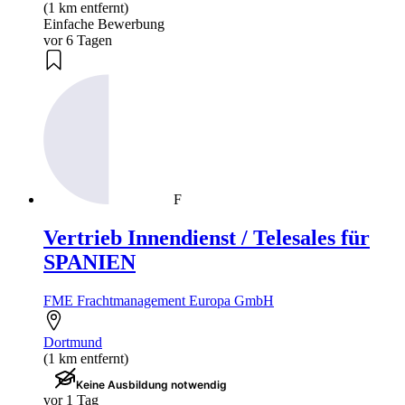
(1 km entfernt)
Einfache Bewerbung
vor 6 Tagen
F
Vertrieb Innendienst / Telesales für
SPANIEN
FME Frachtmanagement Europa GmbH
Dortmund
(1 km entfernt)
Keine Ausbildung notwendig
vor 1 Tag