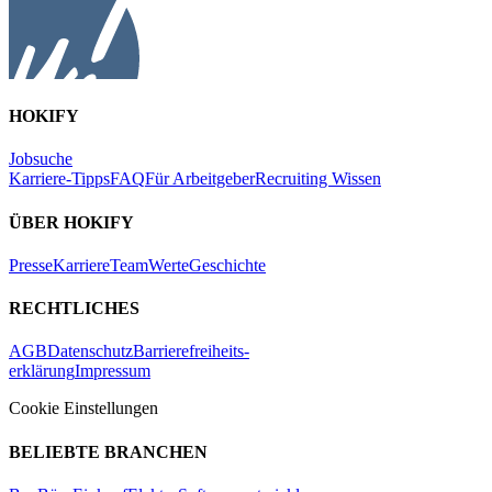
HOKIFY
Jobsuche
Karriere-Tipps
FAQ
Für Arbeitgeber
Recruiting Wissen
ÜBER HOKIFY
Presse
Karriere
Team
Werte
Geschichte
RECHTLICHES
AGB
Datenschutz
Barrierefreiheits-
erklärung
Impressum
Cookie Einstellungen
BELIEBTE BRANCHEN