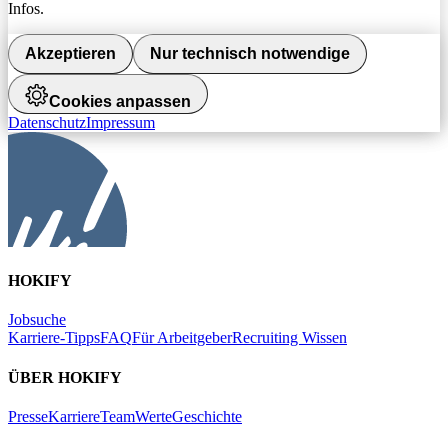
Infos.
Akzeptieren
Nur technisch notwendige
Cookies anpassen
Datenschutz
Impressum
HOKIFY
Jobsuche
Karriere-Tipps
FAQ
Für Arbeitgeber
Recruiting Wissen
ÜBER HOKIFY
Presse
Karriere
Team
Werte
Geschichte