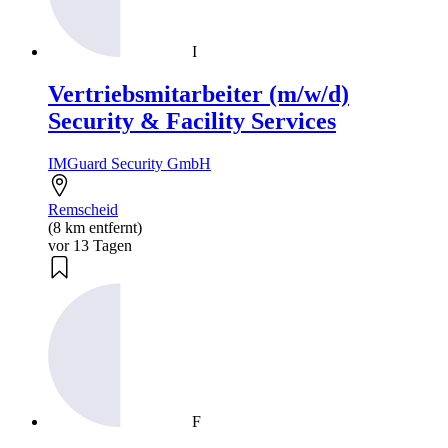
I
Vertriebsmitarbeiter (m/w/d)
Security & Facility Services
IMGuard Security GmbH
Remscheid
(8 km entfernt)
vor 13 Tagen
F