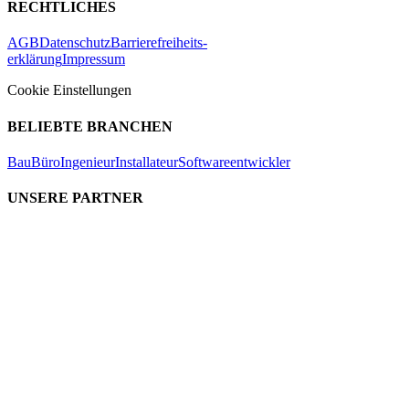
RECHTLICHES
AGB
Datenschutz
Barrierefreiheits-
erklärung
Impressum
Cookie Einstellungen
BELIEBTE BRANCHEN
Bau
Büro
Ingenieur
Installateur
Softwareentwickler
UNSERE PARTNER