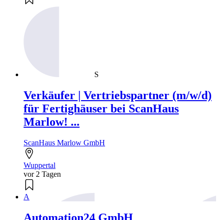
S
Verkäufer | Vertriebspartner (m/w/d)
für Fertighäuser bei ScanHaus
Marlow! ...
ScanHaus Marlow GmbH
Wuppertal
vor 2 Tagen
A
Automation24 GmbH