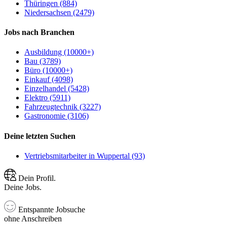
Thüringen (884)
Niedersachsen (2479)
Jobs nach Branchen
Ausbildung (10000+)
Bau (3789)
Büro (10000+)
Einkauf (4098)
Einzelhandel (5428)
Elektro (5911)
Fahrzeugtechnik (3227)
Gastronomie (3106)
Deine letzten Suchen
Vertriebsmitarbeiter in Wuppertal (93)
Dein Profil.
Deine Jobs.
Entspannte Jobsuche
ohne Anschreiben