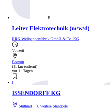
R
Leiter Elektrotechnik (m/w/d)
RRK Wellpappenfabrik GmbH & Co. KG
Vollzeit
Bottrop
(11 km entfernt)
vor 11 Tagen
I
ISSENDORFF KG
Stuttgart
+6 weitere Standorte