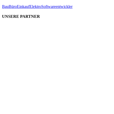
Bau
Büro
Einkauf
Elektro
Softwareentwickler
UNSERE PARTNER