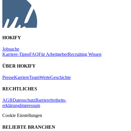
HOKIFY
Jobsuche
Karriere-Tipps
FAQ
Für Arbeitgeber
Recruiting Wissen
ÜBER HOKIFY
Presse
Karriere
Team
Werte
Geschichte
RECHTLICHES
AGB
Datenschutz
Barrierefreiheits-
erklärung
Impressum
Cookie Einstellungen
BELIEBTE BRANCHEN