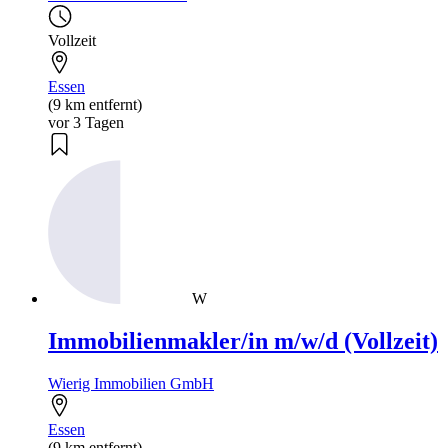
Vollzeit
Essen
(9 km entfernt)
vor 3 Tagen
W
Immobilienmakler/in m/w/d (Vollzeit)
Wierig Immobilien GmbH
Essen
(9 km entfernt)