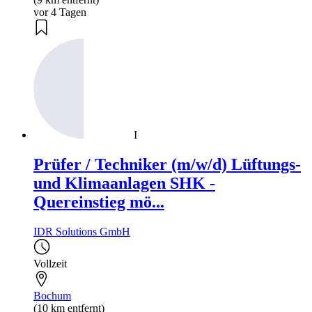
vor 4 Tagen
I
Prüfer / Techniker (m/w/d) Lüftungs-
und Klimaanlagen SHK -
Quereinstieg mö...
IDR Solutions GmbH
Vollzeit
Bochum
(10 km entfernt)