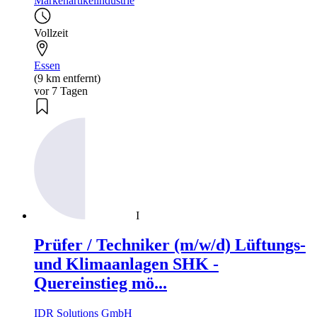
Markenartikelindustrie
Vollzeit
Essen
(9 km entfernt)
vor 7 Tagen
I
Prüfer / Techniker (m/w/d) Lüftungs-
und Klimaanlagen SHK -
Quereinstieg mö...
IDR Solutions GmbH