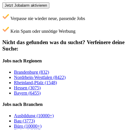
Jetzt Jobalarm aktivieren
Verpasse nie wieder neue, passende Jobs
Kein Spam oder unnötige Werbung
Nicht das gefunden was du suchst?
Verfeinere deine
Suche:
Jobs nach Regionen
Brandenburg (832)
Nordrhein-Westfalen (8422)
Rheinland-Pfalz (1548)
Hessen (3075)
Bayern (6455)
Jobs nach Branchen
Ausbildung (10000+)
Bau (3773)
Büro (10000+)