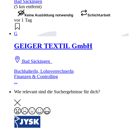
Bad Säckingen
(5 km entfernt)
Keine Ausbildung notwendig
Schichtarbeit
vor 1 Tag
G
GEIGER TEXTIL GmbH
Bad Säckingen
BuchhalterIn, LohnverrechnerIn
Finanzen & Controlling
...
Wie relevant sind die Suchergebnisse für dich?