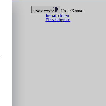
Hoher Kontrast
Enable switch
Inserat schalten
Für Arbeitgeber
u