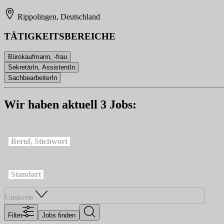
Rippolingen, Deutschland
TÄTIGKEITSBEREICHE
Bürokaufmann, -frau
SekretärIn, AssistentIn
SachbearbeiterIn
Wir haben aktuell 3 Jobs:
Beruf, Stichwort
Standort
Umkreis
Filter
Jobs finden