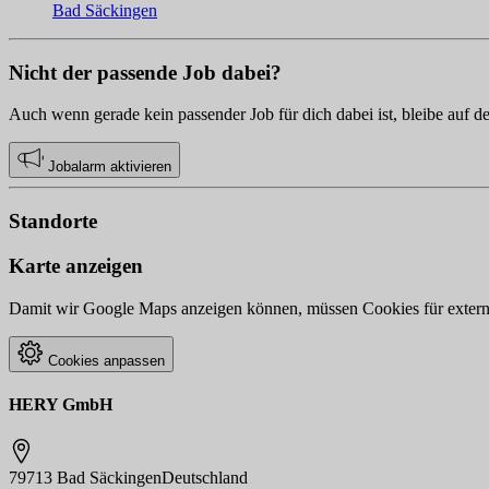
Bad Säckingen
Nicht der passende Job dabei?
Auch wenn gerade kein passender Job für dich dabei ist, bleibe auf d
Jobalarm aktivieren
Standorte
Karte anzeigen
Damit wir Google Maps anzeigen können, müssen Cookies für externe 
Cookies anpassen
HERY GmbH
79713 Bad Säckingen
Deutschland