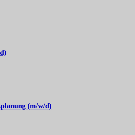
d)
splanung (m/w/d)