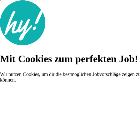
Jobsuche
Mit Cookies zum perfekten Job!
Lebenslauf
Karriere-Tipps
Inserat schalten
Wir nutzen Cookies, um dir die bestmöglichen Jobvorschläge zeigen z
können.
Anmelden