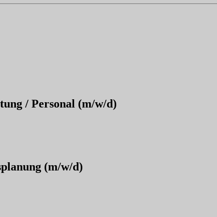
ung / Personal (m/w/d)
splanung (m/w/d)