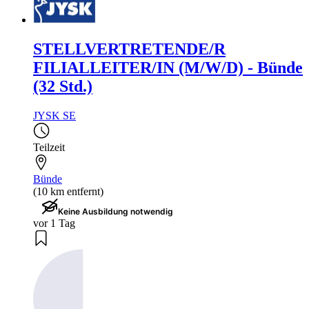
STELLVERTRETENDE/R
FILIALLEITER/IN (M/W/D) - Bünde
(32 Std.)
JYSK SE
Teilzeit
Bünde
(10 km entfernt)
Keine Ausbildung notwendig
vor 1 Tag