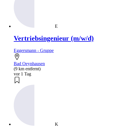
E
Vertriebsingenieur (m/w/d)
Eggersmann - Gruppe
Bad Oeynhausen
(9 km entfernt)
vor 1 Tag
K