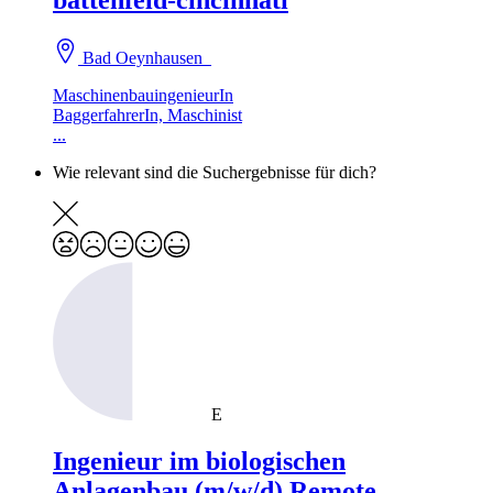
battenfeld-cincinnati
Bad Oeynhausen
MaschinenbauingenieurIn
BaggerfahrerIn, Maschinist
...
Wie relevant sind die Suchergebnisse für dich?
E
Ingenieur im biologischen
Anlagenbau (m/w/d) Remote