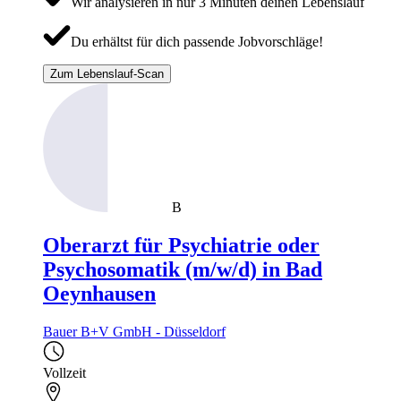
Wir analysieren in nur 3 Minuten deinen Lebenslauf
Du erhältst für dich passende Jobvorschläge!
Zum Lebenslauf-Scan
B
Oberarzt für Psychiatrie oder
Psychosomatik (m/w/d) in Bad
Oeynhausen
Bauer B+V GmbH - Düsseldorf
Vollzeit