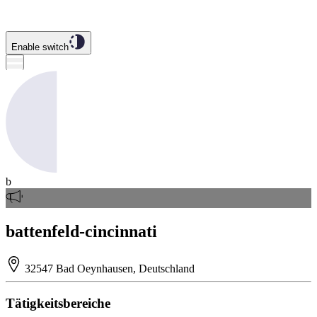
Enable switch
b
battenfeld-cincinnati
32547 Bad Oeynhausen, Deutschland
Tätigkeitsbereiche