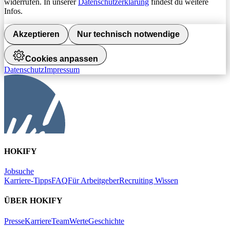
widerrufen. In unserer
Datenschutzerklärung
findest du weitere
Infos.
Akzeptieren
Nur technisch notwendige
Cookies anpassen
Datenschutz
Impressum
HOKIFY
Jobsuche
Karriere-Tipps
FAQ
Für Arbeitgeber
Recruiting Wissen
ÜBER HOKIFY
Presse
Karriere
Team
Werte
Geschichte