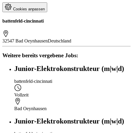
Cookies anpassen
battenfeld-cincinnati
32547 Bad Oeynhausen
Deutschland
Weitere bereits vergebene Jobs:
Junior-Elektrokonstrukteur (m|w|d)
battenfeld-cincinnati
Vollzeit
Bad Oeynhausen
Junior-Elektrokonstrukteur (m|w|d)