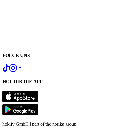
FOLGE UNS
HOL DIR DIE APP
hokify GmbH | part of the norika group