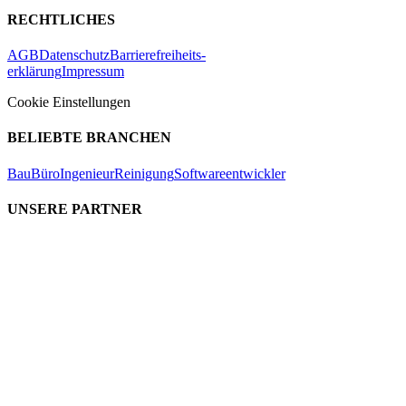
RECHTLICHES
AGB
Datenschutz
Barrierefreiheits-
erklärung
Impressum
Cookie Einstellungen
BELIEBTE BRANCHEN
Bau
Büro
Ingenieur
Reinigung
Softwareentwickler
UNSERE PARTNER