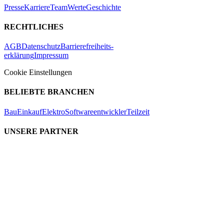
Presse
Karriere
Team
Werte
Geschichte
RECHTLICHES
AGB
Datenschutz
Barrierefreiheits-
erklärung
Impressum
Cookie Einstellungen
BELIEBTE BRANCHEN
Bau
Einkauf
Elektro
Softwareentwickler
Teilzeit
UNSERE PARTNER