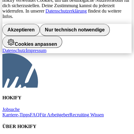
hokify verwendet Cookies, um das bestmögliche Nutzererlebnis für
dich sicherzustellen. Deine Zustimmung kannst du jederzeit
widerrufen. In unserer
Datenschutzerklärung
findest du weitere
Infos.
Akzeptieren
Nur technisch notwendige
Cookies anpassen
Datenschutz
Impressum
HOKIFY
Jobsuche
Karriere-Tipps
FAQ
Für Arbeitgeber
Recruiting Wissen
ÜBER HOKIFY