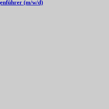
enführer (m/w/d)