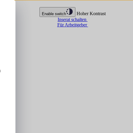
Hoher Kontrast
Enable switch
Inserat schalten
Für Arbeitgeber
u