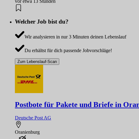
vor etwa 13 Stunden
Welcher Job bist du?
Wir analysieren in nur 3 Minuten deinen Lebenslauf
Du erhältst für dich passende Jobvorschläge!
Zum Lebenslauf-Scan
Postbote für Pakete und Briefe in Ora
Deutsche Post AG
Oranienburg