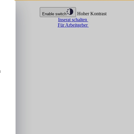
Hoher Kontrast
Enable switch
Inserat schalten
Für Arbeitgeber
u