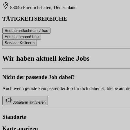
88046 Friedrichshafen, Deutschland
TÄTIGKEITSBEREICHE
Restaurantfachmann/-frau
Hotelfachmann/-frau
Service, KellnerIn
Wir haben aktuell keine Jobs
Nicht der passende Job dabei?
Auch wenn gerade kein passender Job für dich dabei ist, bleibe auf d
Jobalarm aktivieren
Standorte
Karte anzeigen