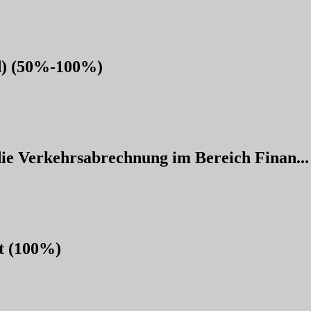
/d) (50%-100%)
die Verkehrsabrechnung im Bereich Finan...
it (100%)