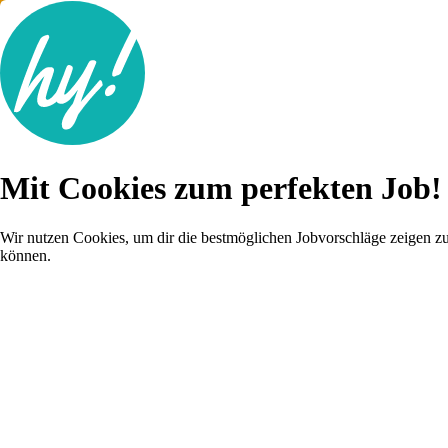
Jobsuche
Mit Cookies zum perfekten Job!
Lebenslauf
Karriere-Tipps
Inserat schalten
Wir nutzen Cookies, um dir die bestmöglichen Jobvorschläge zeigen z
können.
Anmelden