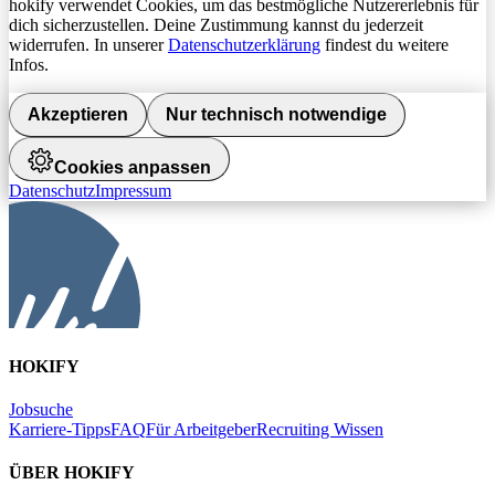
hokify verwendet Cookies, um das bestmögliche Nutzererlebnis für
dich sicherzustellen. Deine Zustimmung kannst du jederzeit
widerrufen. In unserer
Datenschutzerklärung
findest du weitere
Infos.
Akzeptieren
Nur technisch notwendige
Cookies anpassen
Datenschutz
Impressum
HOKIFY
Jobsuche
Karriere-Tipps
FAQ
Für Arbeitgeber
Recruiting Wissen
ÜBER HOKIFY