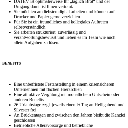
DATEV ist optimalerweise Ihr „täglich Brot“ und der
Umgang damit ist Ihnen vertraut.
Sie möchten am liebsten digital arbeiten und können auf
Drucker und Papier gerne verzichten.
Für Sie ist ein freundliches und kollegiales Auftreten
selbstverständlich.
Sie arbeiten strukturiert, zuverlässig und
verantwortungsbewusst und lieben es im Team wie auch
allein Aufgaben zu lösen.
BENEFITS
Eine unbefristete Festanstellung in einem krisensicheren
Unternehmen mit flachen Hierarchien
Eine attraktive Vergütung mit monatlichem Gutschein oder
anderen Benefits
26 Urlaubstage zzgl. jeweils einen ½ Tag an Heiligabend und
Silvester frei
An Brückentagen und zwischen den Jahren bleibt die Kanzlei
geschlossen
Betriebliche Altersvorsorge und betriebliche