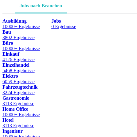
Jobs nach Branchen
Ausbildung
Jobs
10000+ Ergebnisse
0 Ergebnisse
Bau
3802 Ergebnisse
Büro
10000+ Ergebnisse
Einkauf
4126 Ergebnisse
Einzelhandel
5468 Ergebnisse
Elektro
6059 Ergebnisse
Fahrzeugtechnik
3224 Ergebnisse
Gastronomie
3113 Ergebnisse
Home Office
10000+ Ergebnisse
Hotel
3113 Ergebnisse
Ingenieur
10000+ Ergebnisse