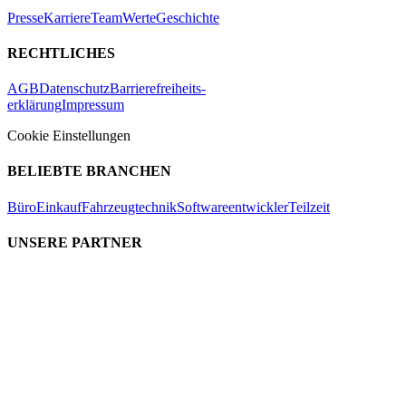
Presse
Karriere
Team
Werte
Geschichte
RECHTLICHES
AGB
Datenschutz
Barrierefreiheits-
erklärung
Impressum
Cookie Einstellungen
BELIEBTE BRANCHEN
Büro
Einkauf
Fahrzeugtechnik
Softwareentwickler
Teilzeit
UNSERE PARTNER