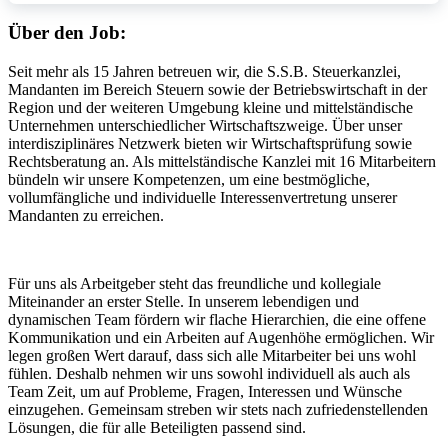
Über den Job:
Seit mehr als 15 Jahren betreuen wir, die S.S.B. Steuerkanzlei,
Mandanten im Bereich Steuern sowie der Betriebswirtschaft in der
Region und der weiteren Umgebung kleine und mittelständische
Unternehmen unterschiedlicher Wirtschaftszweige. Über unser
interdisziplinäres Netzwerk bieten wir Wirtschaftsprüfung sowie
Rechtsberatung an. Als mittelständische Kanzlei mit 16 Mitarbeitern
bündeln wir unsere Kompetenzen, um eine bestmögliche,
vollumfängliche und individuelle Interessenvertretung unserer
Mandanten zu erreichen.
Für uns als Arbeitgeber steht das freundliche und kollegiale
Miteinander an erster Stelle. In unserem lebendigen und
dynamischen Team fördern wir flache Hierarchien, die eine offene
Kommunikation und ein Arbeiten auf Augenhöhe ermöglichen. Wir
legen großen Wert darauf, dass sich alle Mitarbeiter bei uns wohl
fühlen. Deshalb nehmen wir uns sowohl individuell als auch als
Team Zeit, um auf Probleme, Fragen, Interessen und Wünsche
einzugehen. Gemeinsam streben wir stets nach zufriedenstellenden
Lösungen, die für alle Beteiligten passend sind.