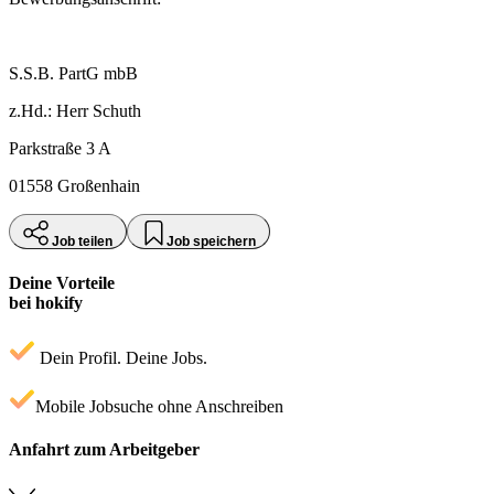
S.S.B. PartG mbB
z.Hd.: Herr Schuth
Parkstraße 3 A
01558 Großenhain
Job teilen
Job speichern
Deine Vorteile
bei hokify
Dein Profil. Deine Jobs.
Mobile Jobsuche ohne Anschreiben
Anfahrt zum Arbeitgeber