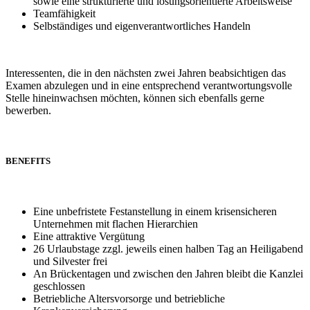
sowie eine strukturierte und lösungsorientierte Arbeitsweise
Teamfähigkeit
Selbständiges und eigenverantwortliches Handeln
Interessenten, die in den nächsten zwei Jahren beabsichtigen das
Examen abzulegen und in eine entsprechend verantwortungsvolle
Stelle hineinwachsen möchten, können sich ebenfalls gerne
bewerben.
BENEFITS
Eine unbefristete Festanstellung in einem krisensicheren
Unternehmen mit flachen Hierarchien
Eine attraktive Vergütung
26 Urlaubstage zzgl. jeweils einen halben Tag an Heiligabend
und Silvester frei
An Brückentagen und zwischen den Jahren bleibt die Kanzlei
geschlossen
Betriebliche Altersvorsorge und betriebliche