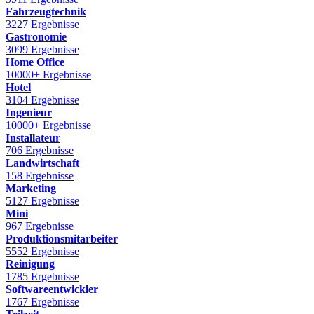
Fahrzeugtechnik
3227 Ergebnisse
Gastronomie
3099 Ergebnisse
Home Office
10000+ Ergebnisse
Hotel
3104 Ergebnisse
Ingenieur
10000+ Ergebnisse
Installateur
706 Ergebnisse
Landwirtschaft
158 Ergebnisse
Marketing
5127 Ergebnisse
Mini
967 Ergebnisse
Produktionsmitarbeiter
5552 Ergebnisse
Reinigung
1785 Ergebnisse
Softwareentwickler
1767 Ergebnisse