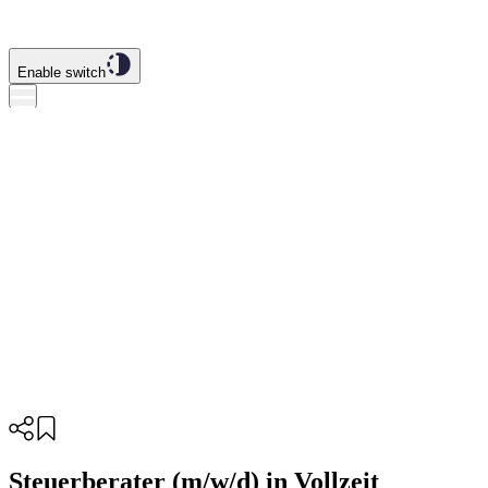
Enable switch
Steuerberater (m/w/d) in Vollzeit