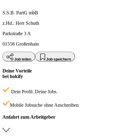
S.S.B. PartG mbB
z.Hd.: Herr Schuth
Parkstraße 3 A
01558 Großenhain
Job teilen
Job speichern
Deine Vorteile
bei hokify
Dein Profil. Deine Jobs.
Mobile Jobsuche ohne Anschreiben
Anfahrt zum Arbeitgeber