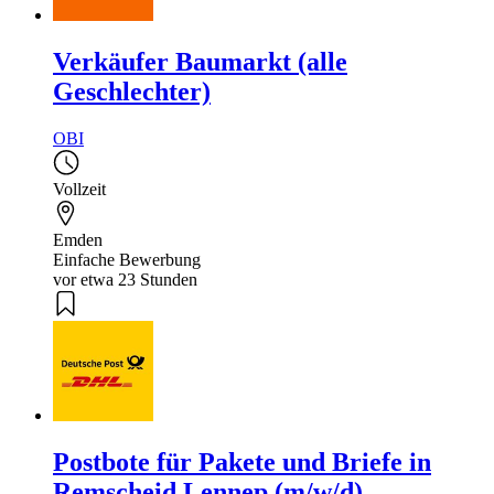
Verkäufer Baumarkt (alle
Geschlechter)
OBI
Vollzeit
Emden
Einfache Bewerbung
vor etwa 23 Stunden
Postbote für Pakete und Briefe in
Remscheid Lennep (m/w/d)