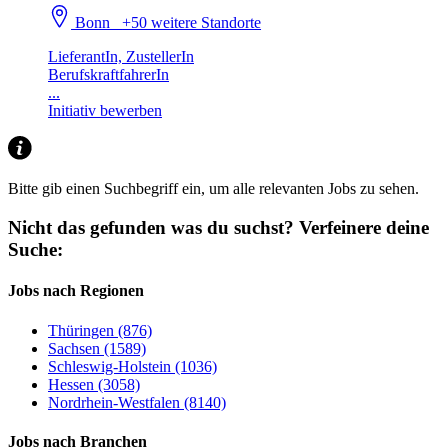
Bonn
+50 weitere Standorte
LieferantIn, ZustellerIn
BerufskraftfahrerIn
...
Initiativ bewerben
Bitte gib einen Suchbegriff ein, um alle relevanten Jobs zu sehen.
Nicht das gefunden was du suchst?
Verfeinere deine
Suche:
Jobs nach Regionen
Thüringen (876)
Sachsen (1589)
Schleswig-Holstein (1036)
Hessen (3058)
Nordrhein-Westfalen (8140)
Jobs nach Branchen