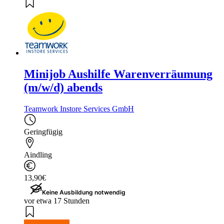
Minijob Aushilfe Warenverräumung
(m/w/d) abends
Teamwork Instore Services GmbH
Geringfügig
Aindling
13,90€
Keine Ausbildung notwendig
vor etwa 17 Stunden