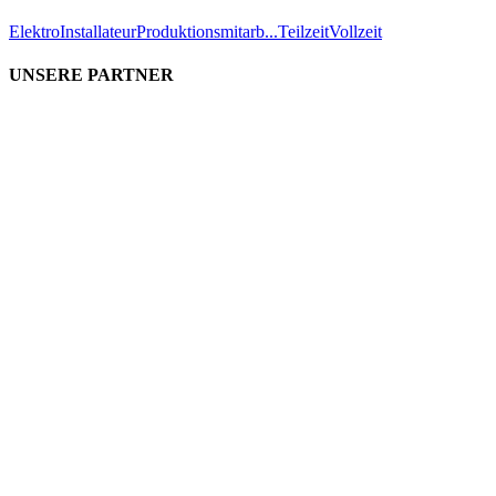
Elektro
Installateur
Produktionsmitarb...
Teilzeit
Vollzeit
UNSERE PARTNER