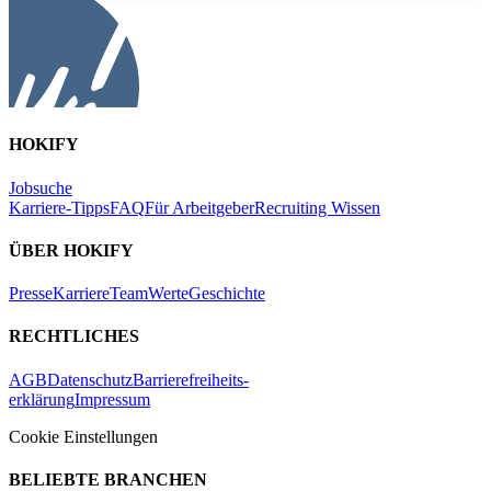
HOKIFY
Jobsuche
Karriere-Tipps
FAQ
Für Arbeitgeber
Recruiting Wissen
ÜBER HOKIFY
Presse
Karriere
Team
Werte
Geschichte
RECHTLICHES
AGB
Datenschutz
Barrierefreiheits-
erklärung
Impressum
Cookie Einstellungen
BELIEBTE BRANCHEN