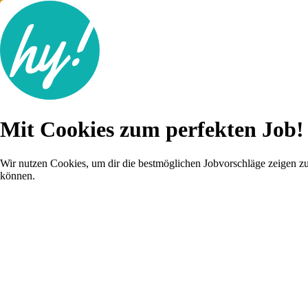
Jobsuche
Mit Cookies zum perfekten Job!
Lebenslauf
Karriere-Tipps
Inserat schalten
Wir nutzen Cookies, um dir die bestmöglichen Jobvorschläge zeigen z
können.
Anmelden