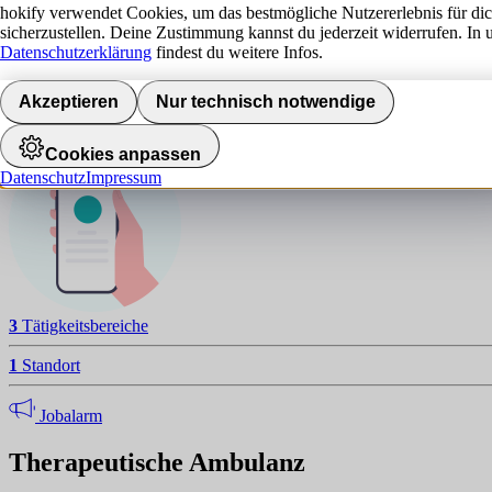
T
hokify verwendet Cookies, um das bestmögliche Nutzererlebnis für di
sicherzustellen. Deine Zustimmung kannst du jederzeit widerrufen. In 
NAVIGATION
Datenschutzerklärung
findest du weitere Infos.
Standorte
Akzeptieren
Nur technisch notwendige
Jobalarm aktivieren
Cookies anpassen
Datenschutz
Impressum
3
Tätigkeitsbereiche
1
Standort
Jobalarm
Therapeutische Ambulanz