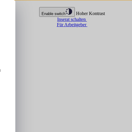
Hoher Kontrast
Enable switch
Inserat schalten
Für Arbeitgeber
u