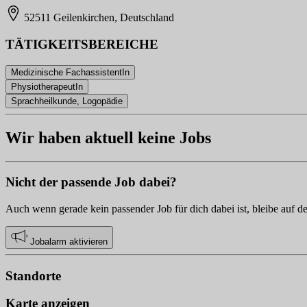
52511 Geilenkirchen, Deutschland
TÄTIGKEITSBEREICHE
Medizinische FachassistentIn
PhysiotherapeutIn
Sprachheilkunde, Logopädie
Wir haben aktuell keine Jobs
Nicht der passende Job dabei?
Auch wenn gerade kein passender Job für dich dabei ist, bleibe auf d
Jobalarm aktivieren
Standorte
Karte anzeigen