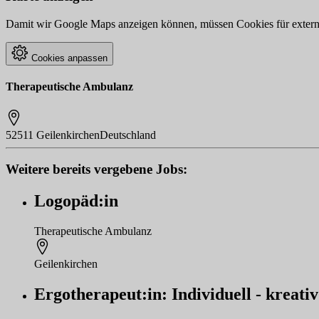
Damit wir Google Maps anzeigen können, müssen Cookies für externe 
Cookies anpassen
Therapeutische Ambulanz
52511 Geilenkirchen
Deutschland
Weitere bereits vergebene Jobs:
Logopäd:in
Therapeutische Ambulanz
Geilenkirchen
Ergotherapeut:in: Individuell - kreativ 