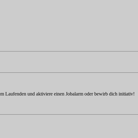
em Laufenden und aktiviere einen Jobalarm oder bewirb dich initiativ!