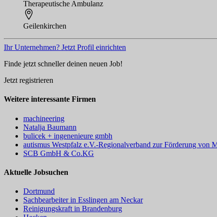
Therapeutische Ambulanz
Geilenkirchen
Ihr Unternehmen? Jetzt Profil einrichten
Finde jetzt schneller deinen neuen Job!
Jetzt registrieren
Weitere interessante Firmen
machineering
Natalja Baumann
bulicek + ingenenieure gmbh
autismus Westpfalz e.V.-Regionalverband zur Förderung von 
SCB GmbH & Co.KG
Aktuelle Jobsuchen
Dortmund
Sachbearbeiter in Esslingen am Neckar
Reinigungskraft in Brandenburg