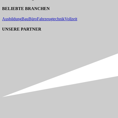
BELIEBTE BRANCHEN
Ausbildung
Bau
Büro
Fahrzeugtechnik
Vollzeit
UNSERE PARTNER