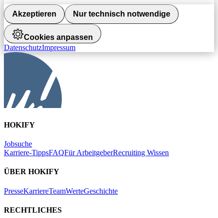
Akzeptieren
Nur technisch notwendige
Cookies anpassen
Datenschutz
Impressum
HOKIFY
Jobsuche
Karriere-Tipps
FAQ
Für Arbeitgeber
Recruiting Wissen
ÜBER HOKIFY
Presse
Karriere
Team
Werte
Geschichte
RECHTLICHES