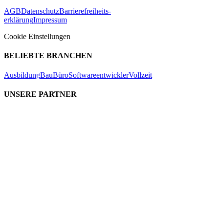
AGB
Datenschutz
Barrierefreiheits-
erklärung
Impressum
Cookie Einstellungen
BELIEBTE BRANCHEN
Ausbildung
Bau
Büro
Softwareentwickler
Vollzeit
UNSERE PARTNER