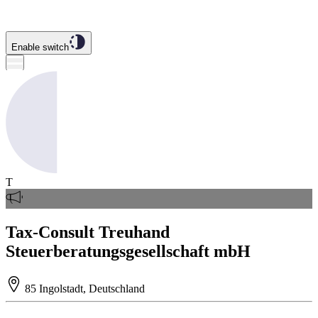
Enable switch
T
Tax-Consult Treuhand
Steuerberatungsgesellschaft mbH
85 Ingolstadt, Deutschland