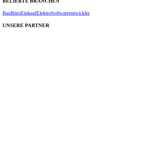
BELIEBTE BRANCHEN
Bau
Büro
Einkauf
Elektro
Softwareentwickler
UNSERE PARTNER