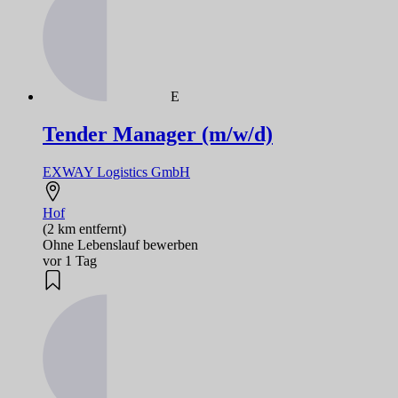
E
Tender Manager (m/w/d)
EXWAY Logistics GmbH
Hof
(2 km entfernt)
Ohne Lebenslauf bewerben
vor 1 Tag