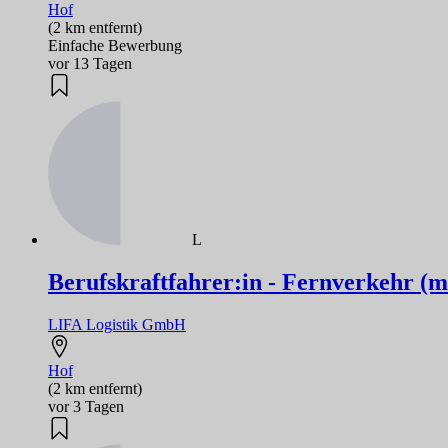
Hof
(2 km entfernt)
Einfache Bewerbung
vor 13 Tagen
L
Berufskraftfahrer:in - Fernverkehr (m
LIFA Logistik GmbH
Hof
(2 km entfernt)
vor 3 Tagen