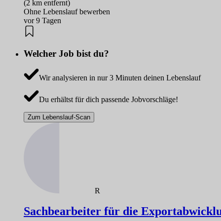
(2 km entfernt)
Ohne Lebenslauf bewerben
vor 9 Tagen
Welcher Job bist du?
Wir analysieren in nur 3 Minuten deinen Lebenslauf
Du erhältst für dich passende Jobvorschläge!
Zum Lebenslauf-Scan
R
Sachbearbeiter für die Exportabwicklu