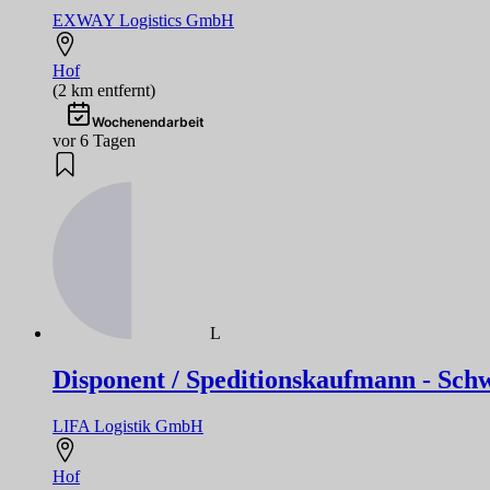
EXWAY Logistics GmbH
Hof
(2 km entfernt)
Wochenendarbeit
vor 6 Tagen
L
Disponent / Speditionskaufmann - Schw
LIFA Logistik GmbH
Hof