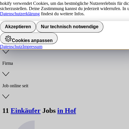
hokify verwendet Cookies, um das bestmögliche Nutzererlebnis für di
sicherzustellen. Deine Zustimmung kannst du jederzeit widerrufen. In 
Jobs finden
Datenschutzerklärung
findest du weitere Infos.
Anstellungsart
Akzeptieren
Nur technisch notwendige
Cookies anpassen
Branche
Datenschutz
Impressum
Firma
Job online seit
11
Einkäufer
Jobs
in Hof