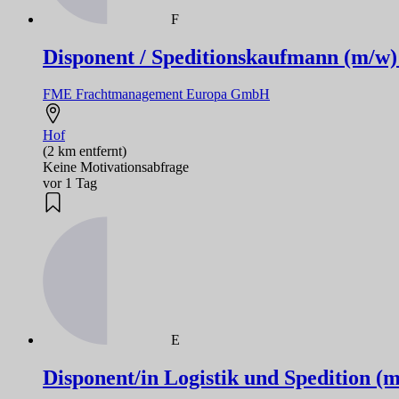
F
Disponent / Speditionskaufmann (m/w)
FME Frachtmanagement Europa GmbH
Hof
(2 km entfernt)
Keine Motivationsabfrage
vor 1 Tag
E
Disponent/in Logistik und Spedition (