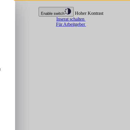
Hoher Kontrast
Enable switch
Inserat schalten
Für Arbeitgeber
u