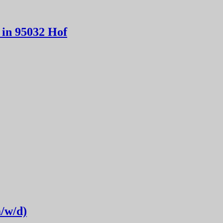
 in 95032 Hof
m/w/d)