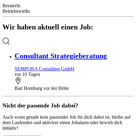
BeraterIn
BetriebswirtIn
Wir haben aktuell einen Job:
Consultant Strategieberatung
SEMPORA Consulting GmbH
vor 10 Tagen
Bad Homburg vor der Höhe
Nicht der passende Job dabei?
Auch wenn gerade kein passender Job für dich dabei ist, bleibe auf
dem Laufenden und aktiviere einen Jobalarm oder bewirb dich
initiativ!