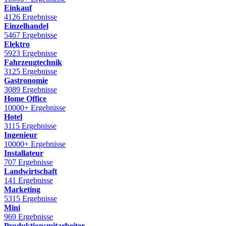
Einkauf
4126 Ergebnisse
Einzelhandel
5467 Ergebnisse
Elektro
5923 Ergebnisse
Fahrzeugtechnik
3125 Ergebnisse
Gastronomie
3089 Ergebnisse
Home Office
10000+ Ergebnisse
Hotel
3115 Ergebnisse
Ingenieur
10000+ Ergebnisse
Installateur
707 Ergebnisse
Landwirtschaft
141 Ergebnisse
Marketing
5315 Ergebnisse
Mini
969 Ergebnisse
Produktionsmitarbeiter