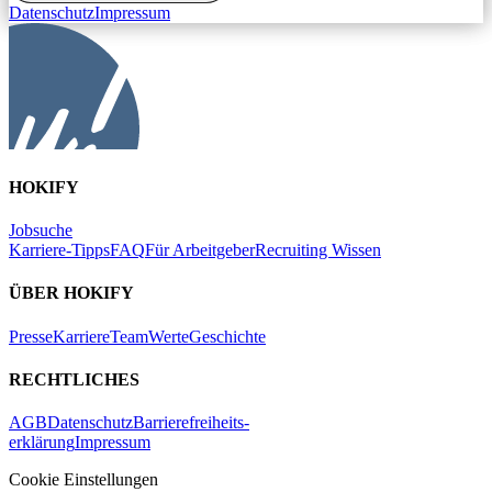
Datenschutz
Impressum
HOKIFY
Jobsuche
Karriere-Tipps
FAQ
Für Arbeitgeber
Recruiting Wissen
ÜBER HOKIFY
Presse
Karriere
Team
Werte
Geschichte
RECHTLICHES
AGB
Datenschutz
Barrierefreiheits-
erklärung
Impressum
Cookie Einstellungen