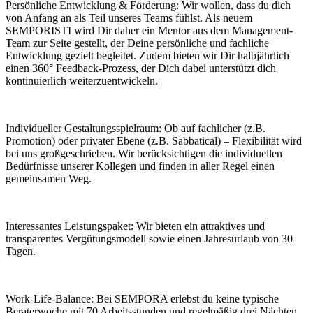
Persönliche Entwicklung & Förderung: Wir wollen, dass du dich
von Anfang an als Teil unseres Teams fühlst. Als neuem
SEMPORISTI wird Dir daher ein Mentor aus dem Management-
Team zur Seite gestellt, der Deine persönliche und fachliche
Entwicklung gezielt begleitet. Zudem bieten wir Dir halbjährlich
einen 360° Feedback-Prozess, der Dich dabei unterstützt dich
kontinuierlich weiterzuentwickeln.
Individueller Gestaltungsspielraum: Ob auf fachlicher (z.B.
Promotion) oder privater Ebene (z.B. Sabbatical) – Flexibilität wird
bei uns großgeschrieben. Wir berücksichtigen die individuellen
Bedürfnisse unserer Kollegen und finden in aller Regel einen
gemeinsamen Weg.
Interessantes Leistungspaket: Wir bieten ein attraktives und
transparentes Vergütungsmodell sowie einen Jahresurlaub von 30
Tagen.
Work-Life-Balance: Bei SEMPORA erlebst du keine typische
Beraterwoche mit 70 Arbeitsstunden und regelmäßig drei Nächten