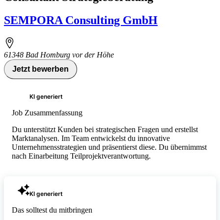
SEMPORA Consulting GmbH
61348
Bad Homburg vor der Höhe
Jetzt bewerben
KI generiert
Job Zusammenfassung
Du unterstützt Kunden bei strategischen Fragen und erstellst
Marktanalysen. Im Team entwickelst du innovative
Unternehmensstrategien und präsentierst diese. Du übernimmst
nach Einarbeitung Teilprojektverantwortung.
KI generiert
Das solltest du mitbringen