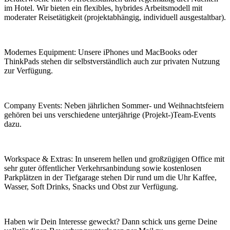
im Hotel. Wir bieten ein flexibles, hybrides Arbeitsmodell mit
moderater Reisetätigkeit (projektabhängig, individuell ausgestaltbar).
Modernes Equipment: Unsere iPhones und MacBooks oder
ThinkPads stehen dir selbstverständlich auch zur privaten Nutzung
zur Verfügung.
Company Events: Neben jährlichen Sommer- und Weihnachtsfeiern
gehören bei uns verschiedene unterjährige (Projekt-)Team-Events
dazu.
Workspace & Extras: In unserem hellen und großzügigen Office mit
sehr guter öffentlicher Verkehrsanbindung sowie kostenlosen
Parkplätzen in der Tiefgarage stehen Dir rund um die Uhr Kaffee,
Wasser, Soft Drinks, Snacks und Obst zur Verfügung.
Haben wir Dein Interesse geweckt? Dann schick uns gerne Deine