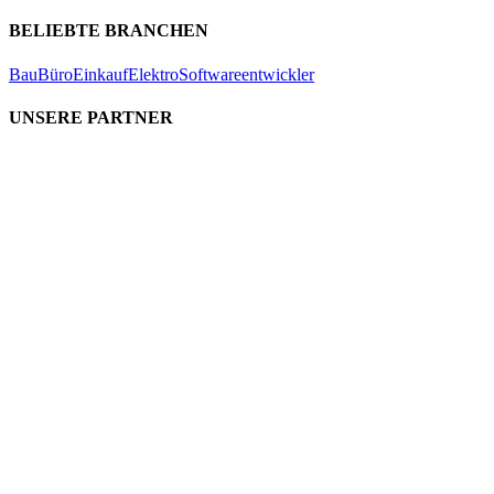
BELIEBTE BRANCHEN
Bau
Büro
Einkauf
Elektro
Softwareentwickler
UNSERE PARTNER