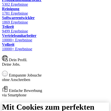
5302 Ergebnisse
Reinigung
1781 Ergebnisse
Softwareentwickler
1869 Ergebnisse
Teilzeit
9499 Ergebnisse
Vertriebsmitarbeiter
10000+ Ergebnisse
Vollzeit
10000+ Ergebnisse
Dein Profil.
Deine Jobs.
Entspannte Jobsuche
ohne Anschreiben
Einfache Bewerbung
via Smartphone
Mit Cookies zum perfekten