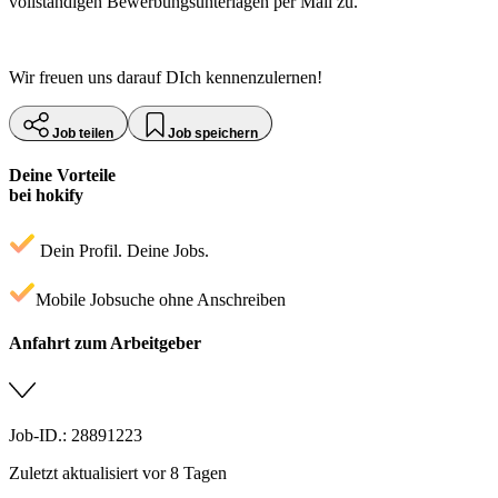
vollständigen Bewerbungsunterlagen per Mail zu.
Wir freuen uns darauf DIch kennenzulernen!
Job teilen
Job speichern
Deine Vorteile
bei hokify
Dein Profil. Deine Jobs.
Mobile Jobsuche ohne Anschreiben
Anfahrt zum Arbeitgeber
Job-ID.: 28891223
Zuletzt aktualisiert vor 8 Tagen