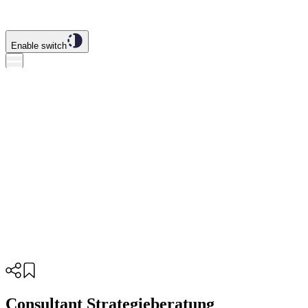
Enable switch
Consultant Strategieberatung