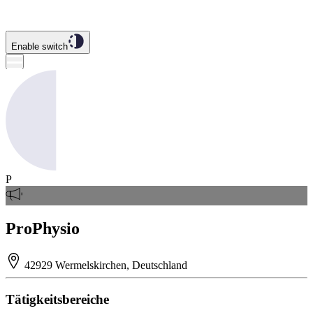
Enable switch
P
ProPhysio
42929 Wermelskirchen, Deutschland
Tätigkeitsbereiche