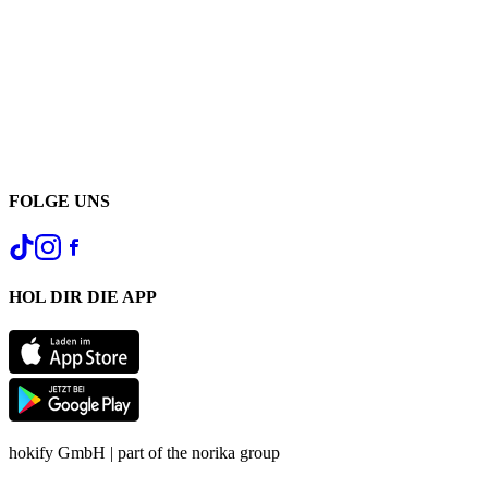
FOLGE UNS
HOL DIR DIE APP
hokify GmbH | part of the norika group