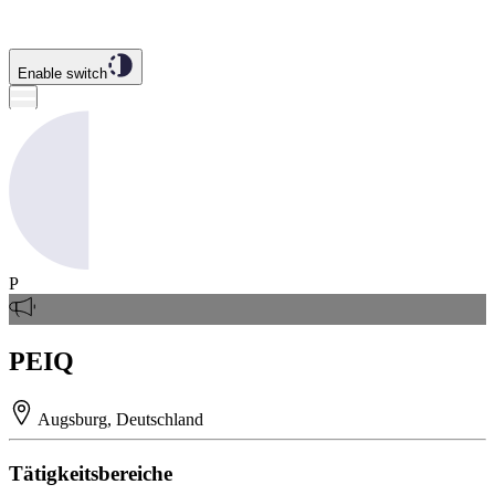
Enable switch
P
PEIQ
Augsburg, Deutschland
Tätigkeitsbereiche