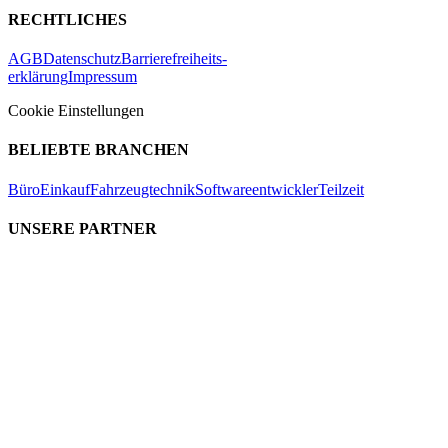
RECHTLICHES
AGB
Datenschutz
Barrierefreiheits-
erklärung
Impressum
Cookie Einstellungen
BELIEBTE BRANCHEN
Büro
Einkauf
Fahrzeugtechnik
Softwareentwickler
Teilzeit
UNSERE PARTNER