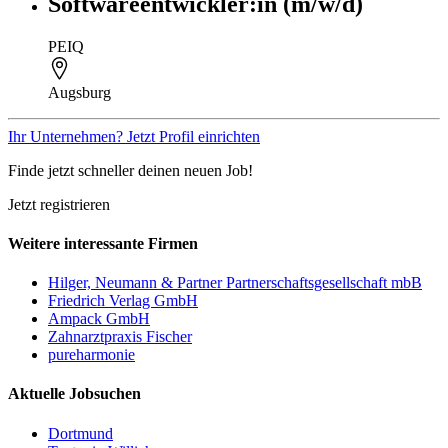
Softwareentwickler:in (m/w/d)
PEIQ
Augsburg
Ihr Unternehmen? Jetzt Profil einrichten
Finde jetzt schneller deinen neuen Job!
Jetzt registrieren
Weitere interessante Firmen
Hilger, Neumann & Partner Partnerschaftsgesellschaft mbB
Friedrich Verlag GmbH
Ampack GmbH
Zahnarztpraxis Fischer
pureharmonie
Aktuelle Jobsuchen
Dortmund