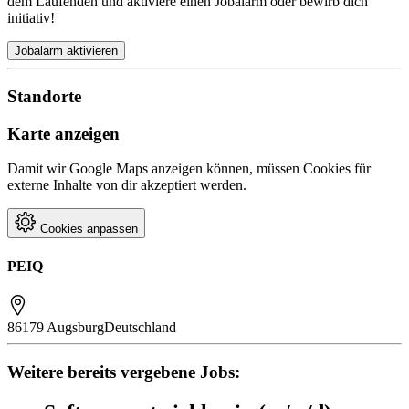
dem Laufenden und aktiviere einen Jobalarm oder bewirb dich
initiativ!
Jobalarm aktivieren
Standorte
Karte anzeigen
Damit wir Google Maps anzeigen können, müssen Cookies für
externe Inhalte von dir akzeptiert werden.
Cookies anpassen
PEIQ
86179 Augsburg
Deutschland
Weitere bereits vergebene Jobs: