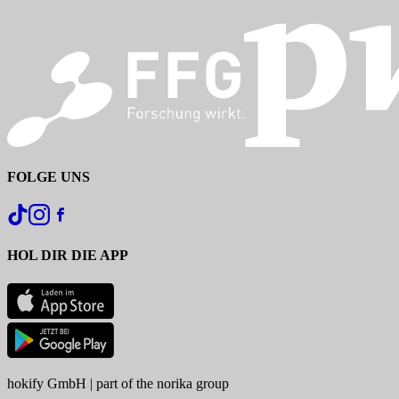
FOLGE UNS
HOL DIR DIE APP
hokify GmbH | part of the norika group