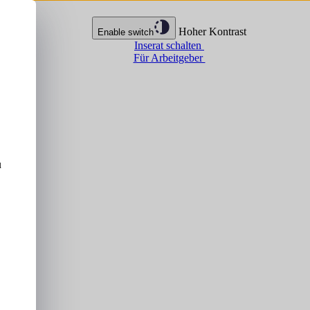
Hoher Kontrast
Enable switch
Inserat schalten
Für Arbeitgeber
u