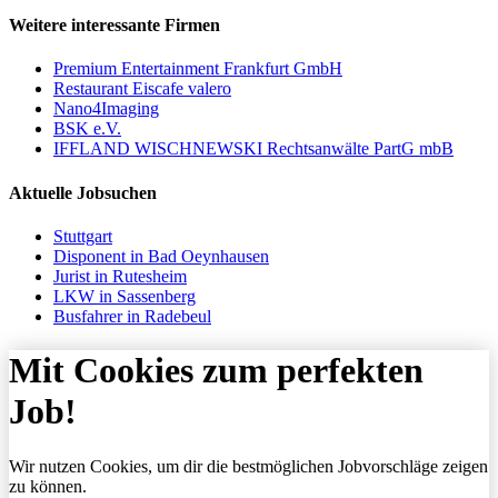
Weitere interessante Firmen
Premium Entertainment Frankfurt GmbH
Restaurant Eiscafe valero
Nano4Imaging
BSK e.V.
IFFLAND WISCHNEWSKI Rechtsanwälte PartG mbB
Aktuelle Jobsuchen
Stuttgart
Disponent in Bad Oeynhausen
Jurist in Rutesheim
LKW in Sassenberg
Busfahrer in Radebeul
Mit Cookies zum perfekten
Job!
Wir nutzen Cookies, um dir die bestmöglichen Jobvorschläge zeigen
zu können.