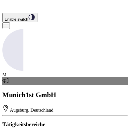
Enable switch
M
Munich1st GmbH
Augsburg, Deutschland
Tätigkeitsbereiche