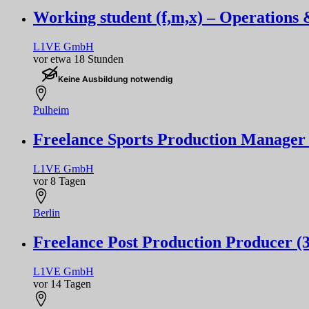
Working student (f,m,x) – Operations 
L1VE GmbH
vor etwa 18 Stunden
Keine Ausbildung notwendig
Pulheim
Freelance Sports Production Manager 
L1VE GmbH
vor 8 Tagen
Berlin
Freelance Post Production Producer (
L1VE GmbH
vor 14 Tagen