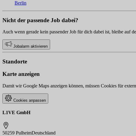
Berlin
Nicht der passende Job dabei?
Auch wenn gerade kein passender Job für dich dabei ist, bleibe auf d
Jobalarm aktivieren
Standorte
Karte anzeigen
Damit wir Google Maps anzeigen können, müssen Cookies für externe 
Cookies anpassen
L1VE GmbH
50259 Pulheim
Deutschland