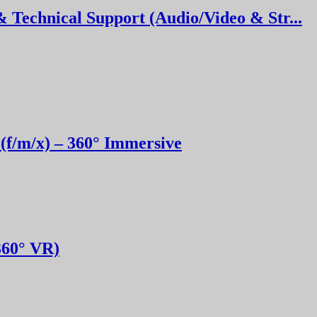
& Technical Support (Audio/Video & Str...
(f/m/x) – 360° Immersive
360° VR)