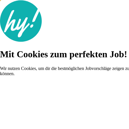
Jobsuche
Mit Cookies zum perfekten Job!
Lebenslauf
Karriere-Tipps
Inserat schalten
Wir nutzen Cookies, um dir die bestmöglichen Jobvorschläge zeigen z
können.
Anmelden