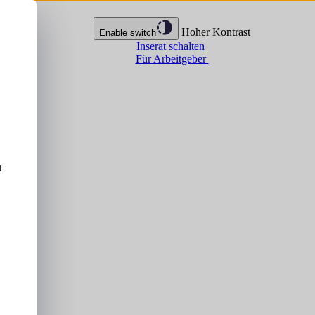
Hoher Kontrast
Enable switch
Inserat schalten
Für Arbeitgeber
u