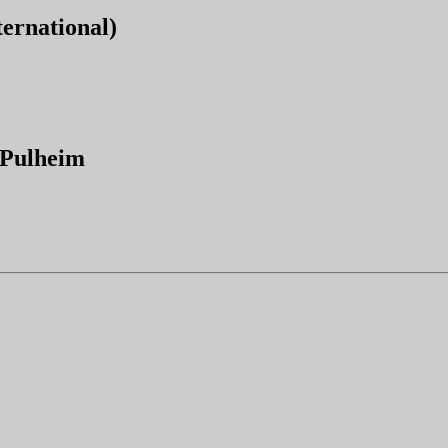
ternational)
) Pulheim