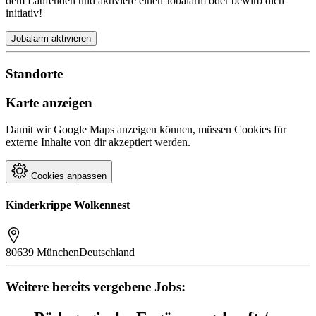
dem Laufenden und aktiviere einen Jobalarm oder bewirb dich
initiativ!
Jobalarm aktivieren
Standorte
Karte anzeigen
Damit wir Google Maps anzeigen können, müssen Cookies für
externe Inhalte von dir akzeptiert werden.
Cookies anpassen
Kinderkrippe Wolkennest
80639 München
Deutschland
Weitere bereits vergebene Jobs: