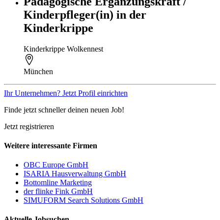
Pädagogische Ergänzungskraft /
Kinderpfleger(in) in der
Kinderkrippe
Kinderkrippe Wolkennest
München
Ihr Unternehmen? Jetzt Profil einrichten
Finde jetzt schneller deinen neuen Job!
Jetzt registrieren
Weitere interessante Firmen
OBC Europe GmbH
ISARIA Hausverwaltung GmbH
Bottomline Marketing
der flinke Fink GmbH
SIMUFORM Search Solutions GmbH
Aktuelle Jobsuchen