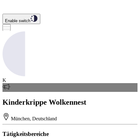
Enable switch
K
Kinderkrippe Wolkennest
München, Deutschland
Tätigkeitsbereiche