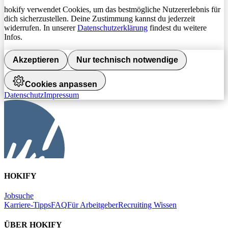
hokify verwendet Cookies, um das bestmögliche Nutzererlebnis für
dich sicherzustellen. Deine Zustimmung kannst du jederzeit
widerrufen. In unserer
Datenschutzerklärung
findest du weitere
Infos.
Akzeptieren
Nur technisch notwendige
Cookies anpassen
Datenschutz
Impressum
HOKIFY
Jobsuche
Karriere-Tipps
FAQ
Für Arbeitgeber
Recruiting Wissen
ÜBER HOKIFY