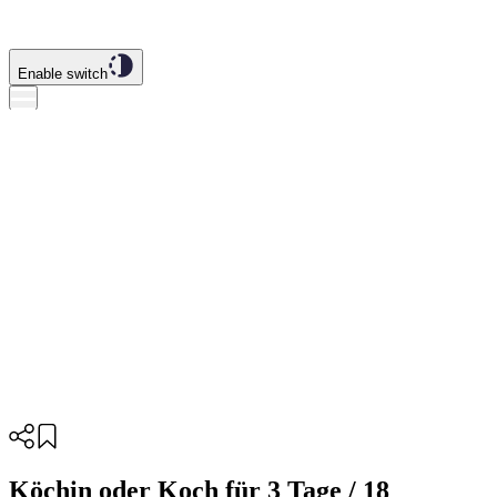
Enable switch
Köchin oder Koch für 3 Tage / 18