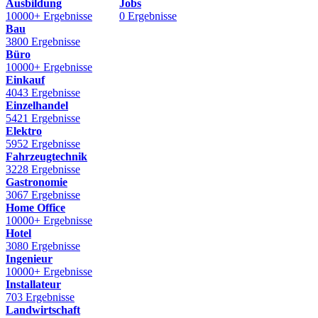
Ausbildung
Jobs
10000+ Ergebnisse
0 Ergebnisse
Bau
3800 Ergebnisse
Büro
10000+ Ergebnisse
Einkauf
4043 Ergebnisse
Einzelhandel
5421 Ergebnisse
Elektro
5952 Ergebnisse
Fahrzeugtechnik
3228 Ergebnisse
Gastronomie
3067 Ergebnisse
Home Office
10000+ Ergebnisse
Hotel
3080 Ergebnisse
Ingenieur
10000+ Ergebnisse
Installateur
703 Ergebnisse
Landwirtschaft