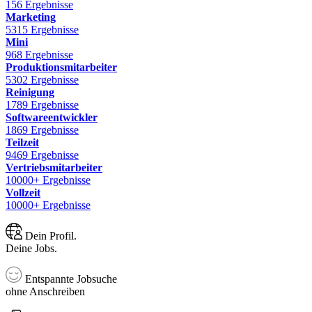
156 Ergebnisse
Marketing
5315 Ergebnisse
Mini
968 Ergebnisse
Produktionsmitarbeiter
5302 Ergebnisse
Reinigung
1789 Ergebnisse
Softwareentwickler
1869 Ergebnisse
Teilzeit
9469 Ergebnisse
Vertriebsmitarbeiter
10000+ Ergebnisse
Vollzeit
10000+ Ergebnisse
Dein Profil.
Deine Jobs.
Entspannte Jobsuche
ohne Anschreiben