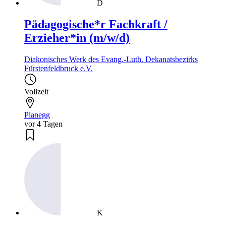
D
Pädagogische*r Fachkraft /
Erzieher*in (m/w/d)
Diakonisches Werk des Evang.-Luth. Dekanatsbezirks
Fürstenfeldbruck e.V.
Vollzeit
Planegg
vor 4 Tagen
K