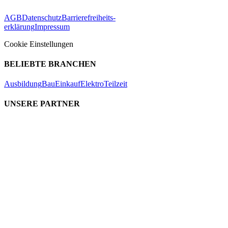
AGB
Datenschutz
Barrierefreiheits-
erklärung
Impressum
Cookie Einstellungen
BELIEBTE BRANCHEN
Ausbildung
Bau
Einkauf
Elektro
Teilzeit
UNSERE PARTNER