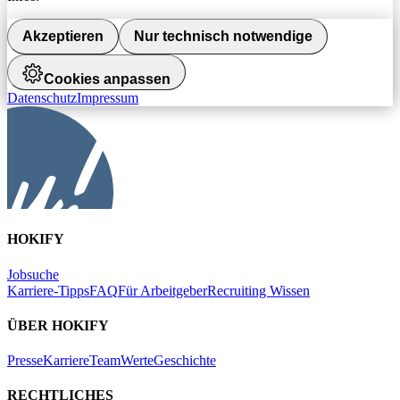
Akzeptieren
Nur technisch notwendige
Cookies anpassen
Datenschutz
Impressum
HOKIFY
Jobsuche
Karriere-Tipps
FAQ
Für Arbeitgeber
Recruiting Wissen
ÜBER HOKIFY
Presse
Karriere
Team
Werte
Geschichte
RECHTLICHES