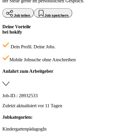
der Stelle gerne im persönloichen Gespräch.
Job teilen
Job speichern
Deine Vorteile
bei hokify
Dein Profil. Deine Jobs.
Mobile Jobsuche ohne Anschreiben
Anfahrt zum Arbeitgeber
Job-ID.: 28932533
Zuletzt aktualisiert vor 11 Tagen
Jobkategorien:
KindergartenpädagogIn