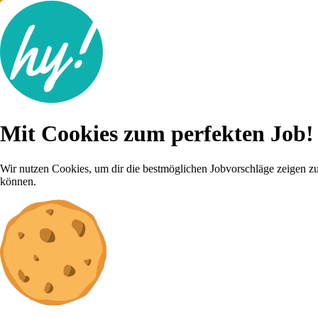
Jobsuche
Mit Cookies zum perfekten Job!
Lebenslauf
Karriere-Tipps
Inserat schalten
Wir nutzen Cookies, um dir die bestmöglichen Jobvorschläge zeigen z
können.
Anmelden