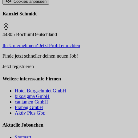
Cookies anpassen
Kanzlei Schmidt
44805 Bochum
Deutschland
Ihr Unternehmen? Jetzt Profil einrichten
Finde jetzt schneller deinen neuen Job!
Jetzt registrieren
Weitere interessante Firmen
Hotel Burgschmiet GmbH
bikosigma GmbH
cantamen GmbH
Frabag GmbH
Aktiv Plus Gbr.
Aktuelle Jobsuchen
Stuttgart