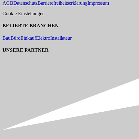
AGB
Datenschutz
Barrierefreiheitserklärung
Impressum
Cookie Einstellungen
BELIEBTE BRANCHEN
Bau
Büro
Einkauf
Elektro
Installateur
UNSERE PARTNER