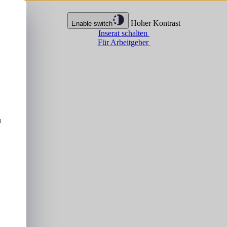
Hoher Kontrast
Enable switch
Inserat schalten
Für Arbeitgeber
u