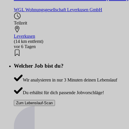
WGL Wohnungsgesellschaft Leverkusen GmbH
Teilzeit
Leverkusen
(14 km entfernt)
vor 6 Tagen
Welcher Job bist du?
Wir analysieren in nur 3 Minuten deinen Lebenslauf
Du erhältst für dich passende Jobvorschläge!
Zum Lebenslauf-Scan