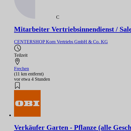
C
Mitarbeiter Vertriebsinnendienst / Sal
CENTERSHOP Korn Vertriebs GmbH & Co. KG
Teilzeit
Frechen
(11 km entfernt)
vor etwa 4 Stunden
Verkäufer Garten - Pflanze (alle Gesch