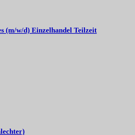
es (m/w/d) Einzelhandel Teilzeit
lechter)