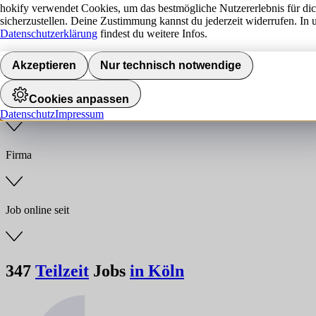
hokify verwendet Cookies, um das bestmögliche Nutzererlebnis für di
sicherzustellen. Deine Zustimmung kannst du jederzeit widerrufen. In 
Jobs finden
Datenschutzerklärung
findest du weitere Infos.
Anstellungsart
Akzeptieren
Nur technisch notwendige
Cookies anpassen
Branche
Datenschutz
Impressum
Firma
Job online seit
347
Teilzeit
Jobs
in Köln