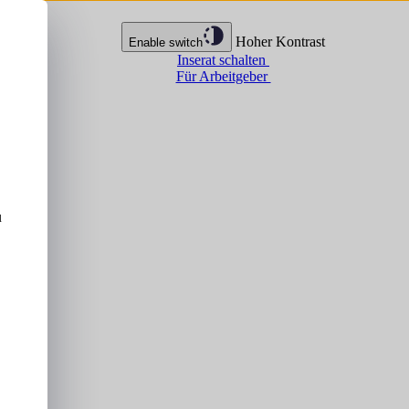
Hoher Kontrast
Enable switch
Inserat schalten
Für Arbeitgeber
u