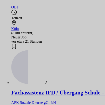
OBI
Teilzeit
Köln
(8 km entfernt)
Neuer Job
vor etwa 21 Stunden
A
Fachassistenz IFD / Übergang Schule - 
APK Soziale Dienste gGmbH