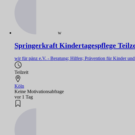
w
Springerkraft Kindertagespflege Teilze
wir für pänz e.V. - Beratung; Hilfen; Prävention für Kinder un
Teilzeit
Köln
Keine Motivationsabfrage
vor 1 Tag