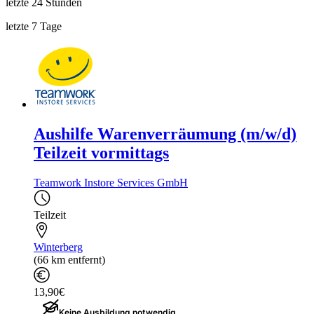
letzte 24 Stunden
letzte 7 Tage
Aushilfe Warenverräumung (m/w/d)
Teilzeit vormittags
Teamwork Instore Services GmbH
Teilzeit
Winterberg
(66 km entfernt)
13,90€
Keine Ausbildung notwendig