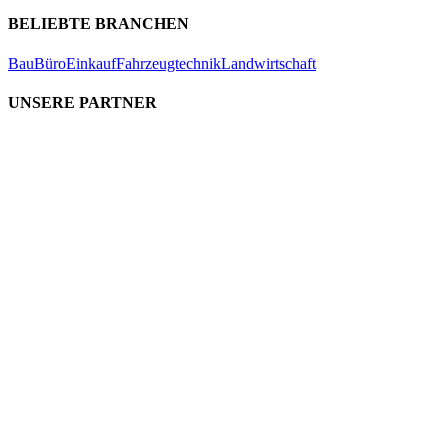
BELIEBTE BRANCHEN
Bau
Büro
Einkauf
Fahrzeugtechnik
Landwirtschaft
UNSERE PARTNER