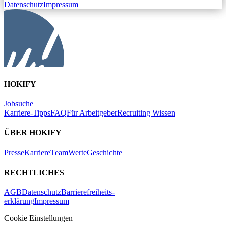
Datenschutz
Impressum
HOKIFY
Jobsuche
Karriere-Tipps
FAQ
Für Arbeitgeber
Recruiting Wissen
ÜBER HOKIFY
Presse
Karriere
Team
Werte
Geschichte
RECHTLICHES
AGB
Datenschutz
Barrierefreiheits-
erklärung
Impressum
Cookie Einstellungen