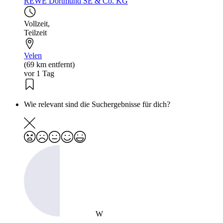
REWE Dortmund SE & Co. KG
Vollzeit
,
Teilzeit
Velen
(69 km entfernt)
vor 1 Tag
Wie relevant sind die Suchergebnisse für dich?
W