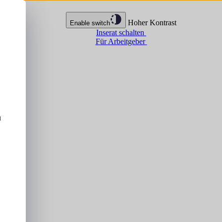
Hoher Kontrast
Enable switch
Inserat schalten
Für Arbeitgeber
u