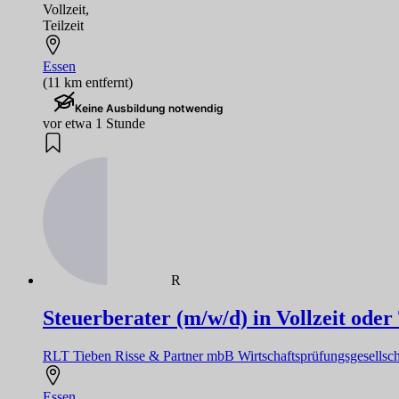
Vollzeit
,
Teilzeit
Essen
(11 km entfernt)
Keine Ausbildung notwendig
vor etwa 1 Stunde
R
Steuerberater (m/w/d) in Vollzeit oder 
RLT Tieben Risse & Partner mbB Wirtschaftsprüfungsgesellscha
Essen