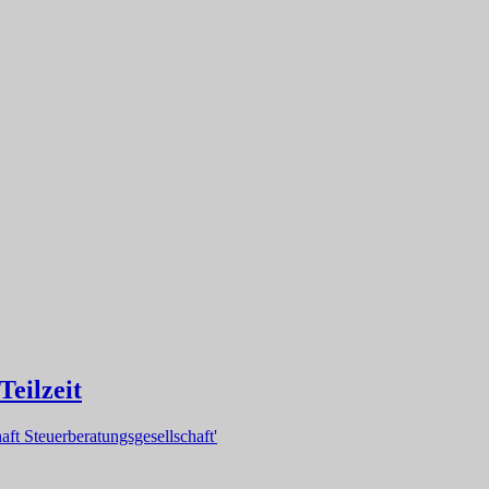
Teilzeit
ft Steuerberatungsgesellschaft'