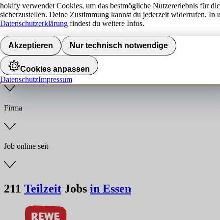
hokify verwendet Cookies, um das bestmögliche Nutzererlebnis für di
sicherzustellen. Deine Zustimmung kannst du jederzeit widerrufen. In 
Jobs finden
Datenschutzerklärung
findest du weitere Infos.
Anstellungsart
Akzeptieren
Nur technisch notwendige
Cookies anpassen
Branche
Datenschutz
Impressum
Firma
Job online seit
211
Teilzeit
Jobs
in Essen