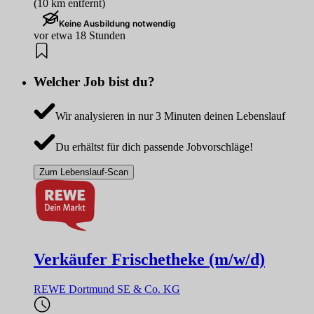
(10 km entfernt)
Keine Ausbildung notwendig
vor etwa 18 Stunden
Welcher Job bist du?
Wir analysieren in nur 3 Minuten deinen Lebenslauf
Du erhältst für dich passende Jobvorschläge!
Zum Lebenslauf-Scan
Verkäufer Frischetheke (m/w/d)
REWE Dortmund SE & Co. KG